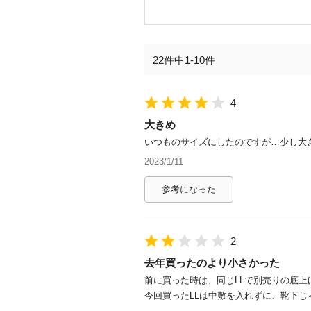
22件中1-10件
4
大きめ
いつものサイズにしたのですが…少し大
2023/1/11
参考になった
2
去年買ったのより小さかった
前に買った時は、同じLLで別売りの底
今回買ったLLは中敷を入れずに、靴下