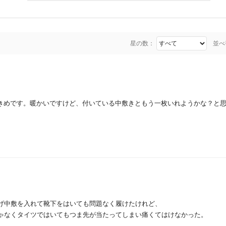
星の数：
並べ
きめです。暖かいですけど、付いている中敷きともう一枚いれようかな？と
上げ中敷を入れて靴下をはいても問題なく履けたけれど、
じゃなくタイツではいてもつま先が当たってしまい痛くてはけなかった。