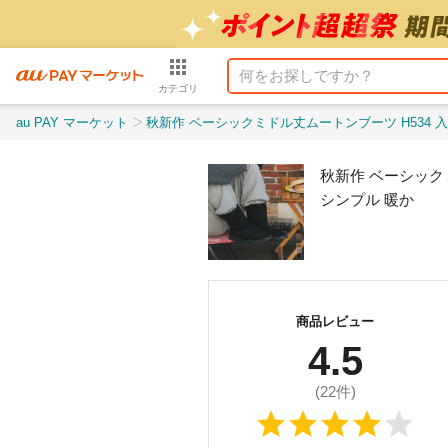
カテゴリ
au PAY マーケット
秋新作 ベーシックミドル丈ムートンブーツ H534 入荷済 レディース シューズ ムートン 
秋新作 ベーシック
シンプル 暖か
商品レビュー
4.5
(
22
件)