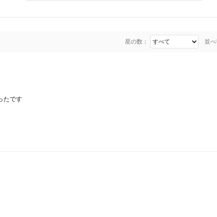
星の数：
並べ
ったです