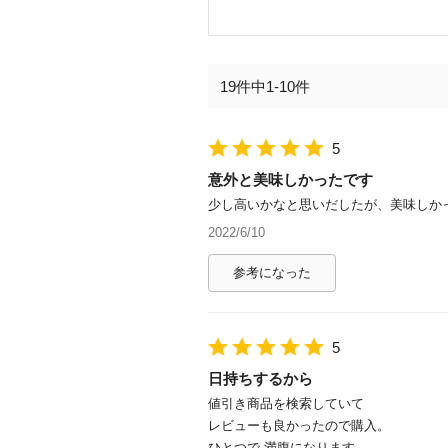
19件中1-10件
5
意外と美味しかったです
少し高いかなと思いだしたが、美味しか
2022/6/10
参考になった
5
日持ちするから
値引き商品を検索していて
レビューも良かったので購入。
ひとつで 満腹になります。