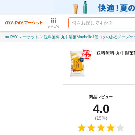
カテゴリ
au PAY マーケット
送料無料 丸中製菓Maybelle1個コクのあるチーズ
送料無料 丸中製菓M
商品レビュー
4.0
(
19
件)