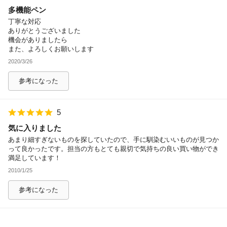
多機能ペン
除外ワード
丁寧な対応
ありがとうございました
機会がありましたら
また、よろしくお願いします
2020/3/26
参考になった
5
気に入りました
あまり細すぎないものを探していたので、手に馴染むいいものが見つか
って良かったです。担当の方もとても親切で気持ちの良い買い物ができ
満足しています！
2010/1/25
参考になった