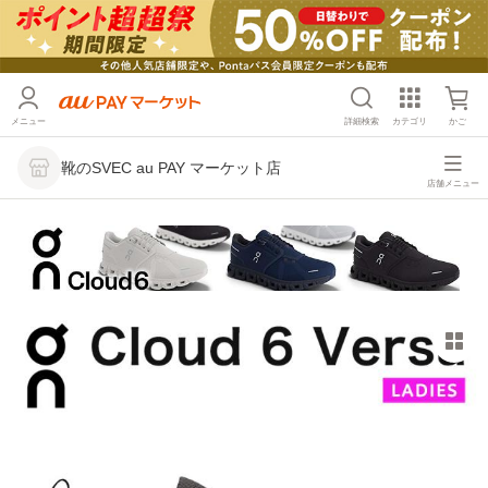
メニュー
詳細検索
カテゴリ
かご
靴のSVEC au PAY マーケット店
店舗メニュー