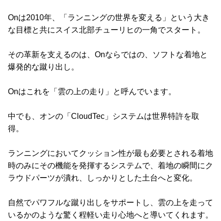
Onは2010年、「ランニングの世界を変える」という大き
な目標と共にスイス北部チューリヒの一角でスタート。
その革新を支えるのは、Onならではの、ソフトな着地と
爆発的な蹴り出し。
Onはこれを「雲の上の走り」と呼んでいます。
中でも、オンの「CloudTec」システムは世界特許を取
得。
ランニングにおいてクッション性が最も必要とされる着地
時のみにその機能を発揮するシステムで、着地の瞬間にク
ラウドパーツが潰れ、しっかりとした土台へと変化。
自然でパワフルな蹴り出しをサポートし、雲の上を走って
いるかのような驚く程軽い走り心地へと導いてくれます。