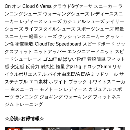
On オン Cloud 6 Versa クラウド6ヴァーサ スニーカー ラ
ンニングシューズ ウォーキングシューズ レディーススニ
ーカー レディースシューズ カジュアルシューズ デイリー
シューズ ライフスタイルシューズ スポーツシューズ 軽量
スニーカー 軽量シューズ クッションスニーカー クッショ
ン性 衝撃吸収 CloudTec Speedboard スピードボード ソッ
クスフィット ニットアッパー エンジニアードニット スピ
ードシューレース ゴム紐 結ばない靴紐 着脱簡単 フィット
感 安定感 反発力 耐久性 軽量 約215g ドロップ8mm リサ
イクルポリエステル バイオ由来EVA EVAミッドソール サ
ステナブル エコ素材 ホワイト ブラック ホワイトスニーカ
ー 白スニーカー モノトーン レディース カジュアル スポ
ーツ ランニング ジョギング ウォーキング フィットネス
ジム トレーニング
☆必読♪お得情報☆