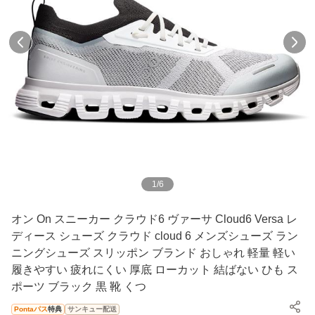
1
/
6
オン On スニーカー クラウド6 ヴァーサ Cloud6 Versa レ
ディース シューズ クラウド cloud 6 メンズシューズ ラン
ニングシューズ スリッポン ブランド おしゃれ 軽量 軽い
履きやすい 疲れにくい 厚底 ローカット 結ばない ひも ス
ポーツ ブラック 黒 靴 くつ
Pontaパス
特典
サンキュー配送