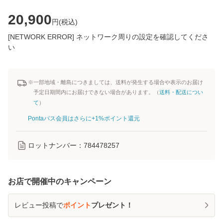
20,900
円(
税込
)
[NETWORK ERROR] ネットワーク周りの設定を確認してくださ
い
※一部地域・離島につきましては、送料が発生する場合や表示のお届け
予定日期間内にお届けできない場合があります。（
送料・配送につい
て
）
Pontaパス会員はさらに+1%ポイント還元
ロットナンバー：
784478257
お店で開催中のキャンペーン
レビュー投稿で
ポイント
プレゼント！