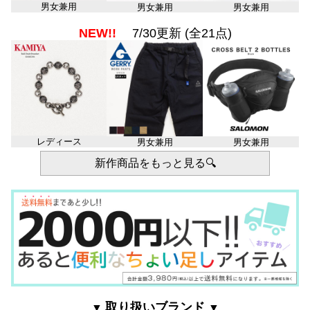
男女兼用
男女兼用
男女兼用
NEW!!
7/30更新 (全21点)
レディース
男女兼用
男女兼用
新作商品をもっと見る🔍
取り扱いブランド
▼
▼