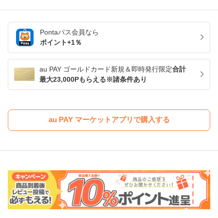
Pontaパス
会員なら
ポイント+
1
％
au PAY ゴールドカード新規＆即時発行限定
合計
最大23,000Pもらえる※諸条件あり
au PAY マーケットアプリで購入する