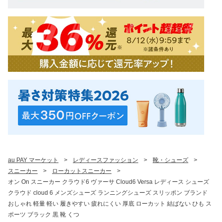
au PAY マーケット
>
レディースファッション
>
靴・シューズ
>
スニーカー
>
ローカットスニーカー
>
オン On スニーカー クラウド6 ヴァーサ Cloud6 Versa レディース シューズ
クラウド cloud 6 メンズシューズ ランニングシューズ スリッポン ブランド
おしゃれ 軽量 軽い 履きやすい 疲れにくい 厚底 ローカット 結ばない ひも ス
ポーツ ブラック 黒 靴 くつ