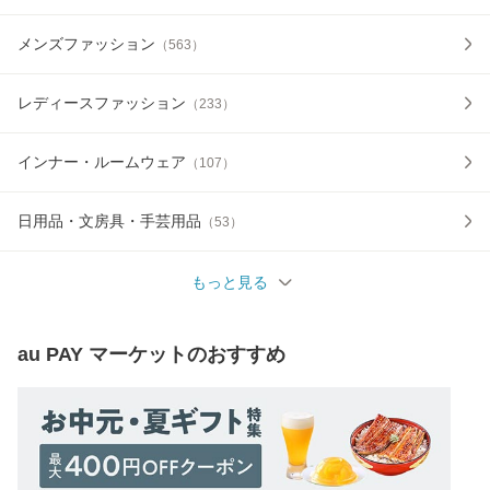
メンズファッション
（
563
）
レディースファッション
（
233
）
インナー・ルームウェア
（
107
）
日用品・文房具・手芸用品
（
53
）
もっと見る
au PAY マーケット
のおすすめ