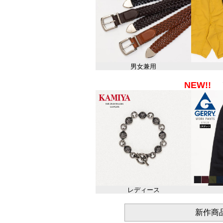
男女兼用
NEW!!
レディース
新作商