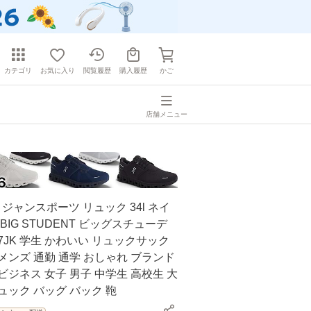
カテゴリ
お気に入り
閲覧履歴
購入履歴
かご
店舗メニュー
T ジャンスポーツ リュック 34l ネイ
BIG STUDENT ビッグスチューデ
47JK 学生 かわいい リュックサック
メンズ 通勤 通学 おしゃれ ブランド
ビジネス 女子 男子 中学生 高校生 大
ュック バッグ バック 鞄