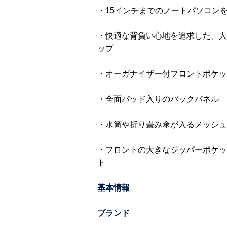
・15インチまでのノートパソコン
・快適な背負い心地を追求した、人
ップ
・オーガナイザー付フロントポケッ
・全面パッド入りのバックパネル
・水筒や折り畳み傘が入るメッシュ
・フロントの大きなジッパーポケッ
ト
基本情報
ブランド