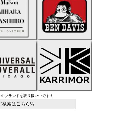
上
のブランドを取り扱い中です！
ド検索はこちら🔍