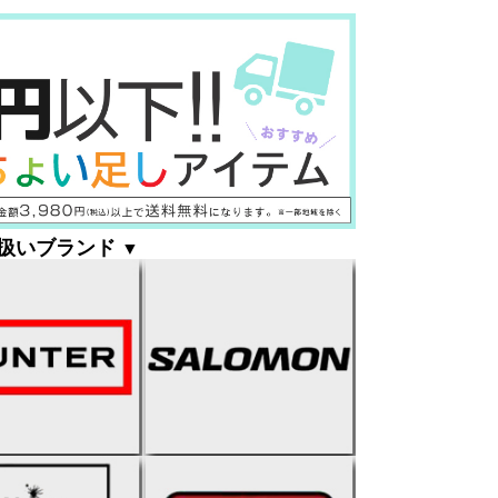
扱いブランド
▼