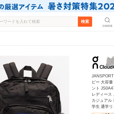
検索
詳細検索
JANSPOR
ビー 大容量 
ント JS0A
レディース 
カジュアル 
学生 通学リ