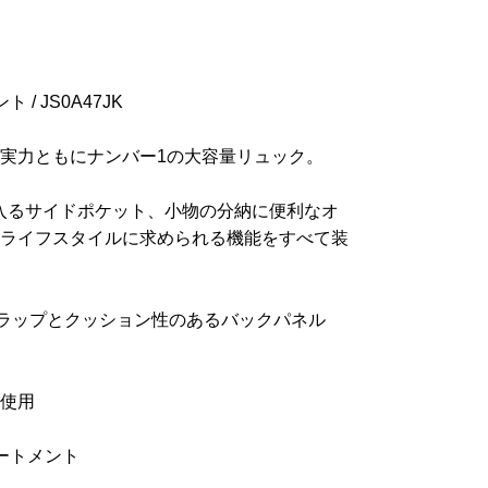
 / JS0A47JK
実力ともにナンバー1の大容量リュック。
入るサイドポケット、小物の分納に便利なオ
ライフスタイルに求められる機能をすべて装
ラップとクッション性のあるバックパネル
使用
ートメント