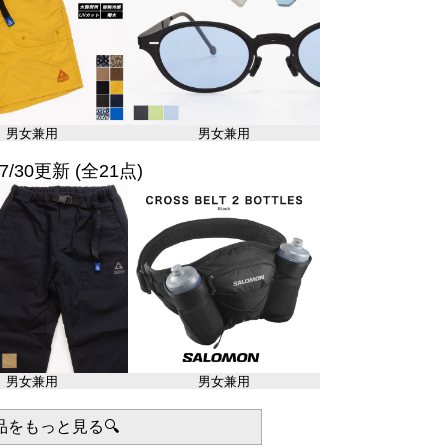
男女兼用
男女兼用
7/30更新 (全21点)
男女兼用
男女兼用
品をもっと見る🔍