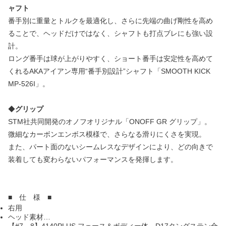
ャフト
番手別に重量とトルクを最適化し、さらに先端の曲げ剛性を高め
ることで、ヘッドだけではなく、シャフトも打点ブレにも強い設
計。
ロング番手は球が上がりやすく、ショート番手は安定性を高めて
くれるAKAアイアン専用“番手別設計”シャフト「SMOOTH KICK
MP-526I」。
◆
グリップ
STM社共同開発のオノフオリジナル「ONOFF GR グリップ」。
微細なカーボンエンボス模様で、さらなる滑りにくさを実現。
また、パート面のないシームレスなデザインにより、どの向きで
装着しても変わらないパフォーマンスを発揮します。
■ 仕 様 ■
右用
ヘッド素材…