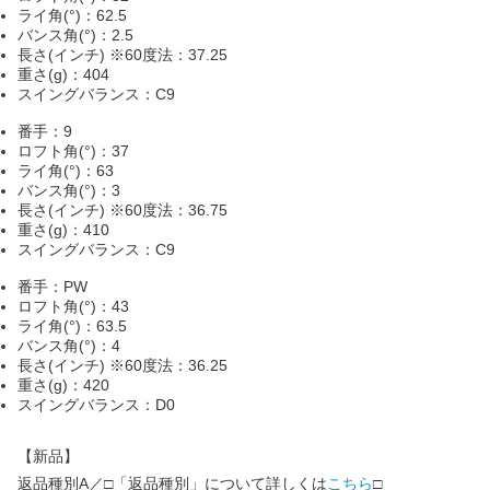
ライ角(°)：62.5
バンス角(°)：2.5
長さ(インチ) ※60度法：37.25
重さ(g)：404
スイングバランス：C9
番手：9
ロフト角(°)：37
ライ角(°)：63
バンス角(°)：3
長さ(インチ) ※60度法：36.75
重さ(g)：410
スイングバランス：C9
番手：PW
ロフト角(°)：43
ライ角(°)：63.5
バンス角(°)：4
長さ(インチ) ※60度法：36.25
重さ(g)：420
スイングバランス：D0
【新品】
返品種別A／□「返品種別」について詳しくは
こちら
□