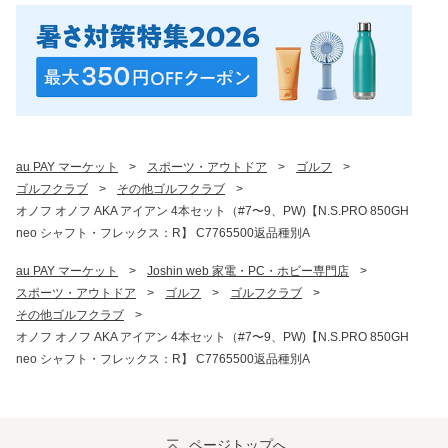
au PAY マーケット
>
スポーツ・アウトドア
>
ゴルフ
>
ゴルフクラブ
>
その他ゴルフクラブ
>
オノフ オノフ AKA アイアン 4本セット（#7〜9、PW)【N.S.PRO 850GH
neo シャフト・フレックス：R】 C7765500返品種別A
au PAY マーケット
>
Joshin web 家電・PC・ホビー専門店
>
スポーツ・アウトドア
>
ゴルフ
>
ゴルフクラブ
>
その他ゴルフクラブ
>
オノフ オノフ AKA アイアン 4本セット（#7〜9、PW)【N.S.PRO 850GH
neo シャフト・フレックス：R】 C7765500返品種別A
ページトップへ