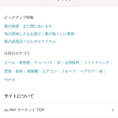
ピックアップ特集
夏の挨拶、まだ間に合います。
旬の美味しさをお届け！夏の瑞々しい果物
夏の必需品！ひんやりアイテム
注目のカテゴリ
ビール・発泡酒
チューハイ
水
お茶飲料
ソフトドリンク
惣菜・食材
扇風機
エアコン
フルーツ
ヘアケア
肉
ウナギ
サイトについて
au PAY マーケット TOP