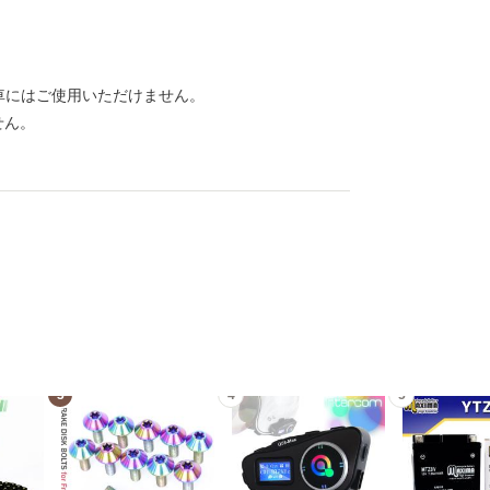
6V車にはご使用いただけません。
せん。
3
4
5