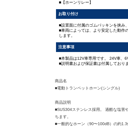
■【ホーンリレー】
お取り付け
■設置面に付属のゴムパッキンを挟み
■車両によっては、より安定した動作
します。
注意事項
■本製品は12V車専用です。 24V車
■説明書および保証書は付属しており
商品名
■電動トランペットホーン(シングル)
商品説明
■SUS304ステンレス採用。 過酷な
ちます。
■一般的なホーン（90〜100dB）の約