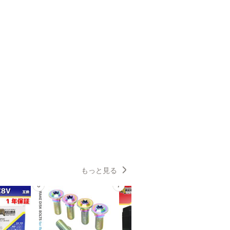
もっと見る
6
7
8