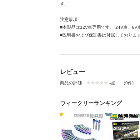
す。
注意事項
■本製品は12V車専用です。 24V車、
■説明書および保証書は付属しておりま
レビュー
商品の評価：
-
点
(0件)
ウィークリーランキング
1
2