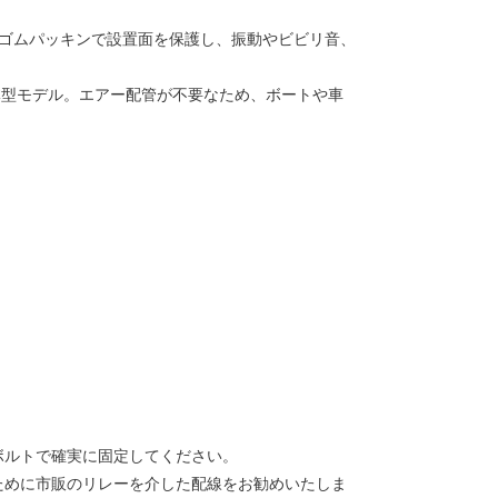
にゴムパッキンで設置面を保護し、振動やビビリ音、
体型モデル。エアー配管が不要なため、ボートや車
ボルトで確実に固定してください。
ために市販のリレーを介した配線をお勧めいたしま