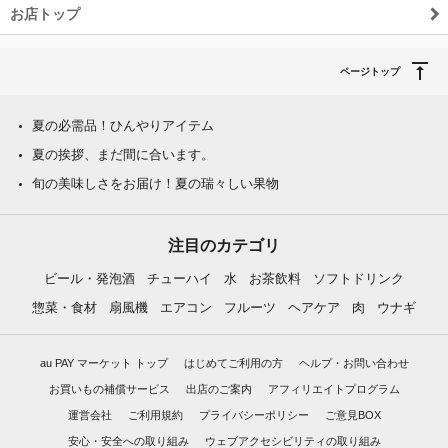
お店トップ
ページトップ
夏の必需品！ひんやりアイテム
夏の挨拶、まだ間に合います。
旬の美味しさをお届け！夏の瑞々しい果物
注目のカテゴリ
ビール・発泡酒
チューハイ
水
お茶飲料
ソフトドリンク
惣菜・食材
扇風機
エアコン
フルーツ
ヘアケア
肉
ウナギ
au PAY マーケット トップ
はじめてご利用の方
ヘルプ・お問い合わせ
お買いもの補償サービス
出店のご案内
アフィリエイトプログラム
運営会社
ご利用規約
プライバシーポリシー
ご意見BOX
安心・安全への取り組み
ウェブアクセシビリティの取り組み