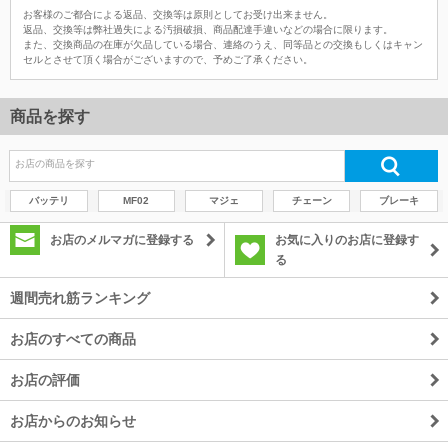
お客様のご都合による返品、交換等は原則としてお受け出来ません。
返品、交換等は弊社過失による汚損破損、商品配達手違いなどの場合に限ります。
また、交換商品の在庫が欠品している場合、連絡のうえ、同等品との交換もしくはキャン
セルとさせて頂く場合がございますので、予めご了承ください。
商品を探す
バッテリ
MF02
マジェ
チェーン
ブレーキ
お店のメルマガに登録する
お気に入りのお店に登録す
る
週間売れ筋ランキング
お店のすべての商品
お店の評価
お店からのお知らせ