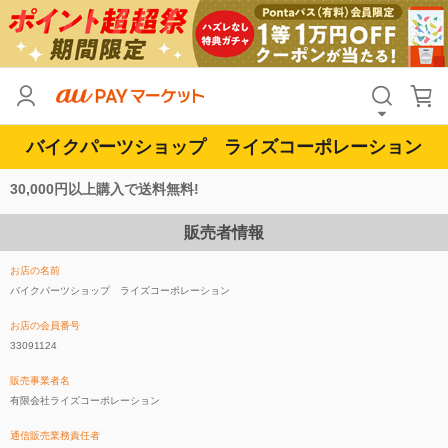
バイクパーツショップ ライズコーポレーション
30,000円以上購入で送料無料!
販売者情報
お店の名前
バイクパーツショップ ライズコーポレーション
お店の会員番号
33091124
販売事業者名
有限会社ライズコーポレーション
通信販売業務責任者