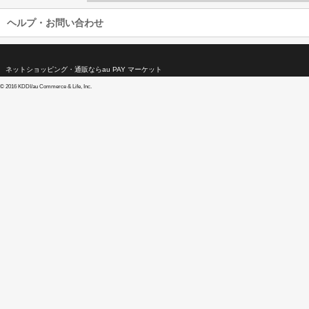
ヘルプ・お問い合わせ
ネットショッピング・通販ならau PAY マーケット
©
2016 KDDI/au Commerce & Life, Inc.