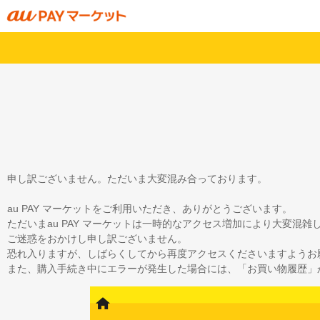
申し訳ございません。ただいま大変混み合っております。
au PAY マーケットをご利用いただき、ありがとうございます。
ただいまau PAY マーケットは一時的なアクセス増加により大変混
ご迷惑をおかけし申し訳ございません。
恐れ入りますが、しばらくしてから再度アクセスくださいますようお
また、購入手続き中にエラーが発生した場合には、「お買い物履歴」