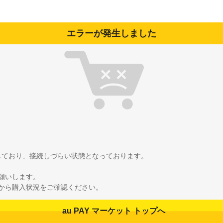
エラーが発生しました
雑しており、接続しづらい状態となっております。
願いします。
から購入状況をご確認ください。
au PAY マーケット トップへ