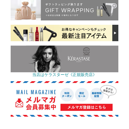
当店はケラスターゼ《正規販売店》