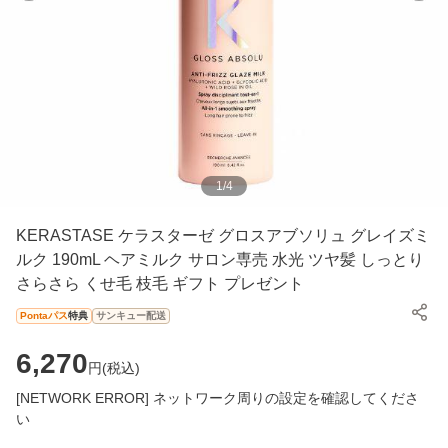
1
/
4
KERASTASE ケラスターゼ グロスアブソリュ グレイズミ
ルク 190mL ヘアミルク サロン専売 水光 ツヤ髪 しっとり
さらさら くせ毛 枝毛 ギフト プレゼント
Pontaパス
特典
サンキュー配送
6,270
円(
税込
)
[NETWORK ERROR] ネットワーク周りの設定を確認してくださ
い