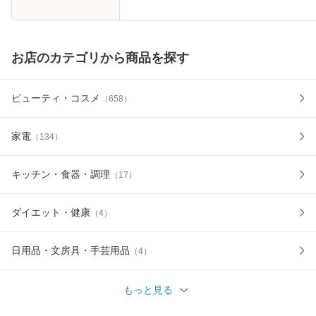
お店のカテゴリから商品を探す
ビューティ・コスメ
（
658
）
家電
（
134
）
キッチン・食器・調理
（
17
）
ダイエット・健康
（
4
）
日用品・文房具・手芸用品
（
4
）
もっと見る