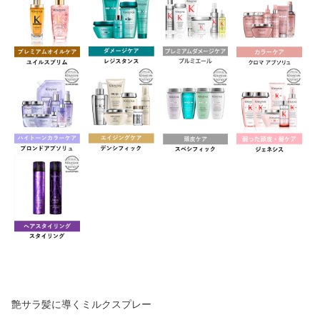
艶サラ髪に導くミルクスプレー