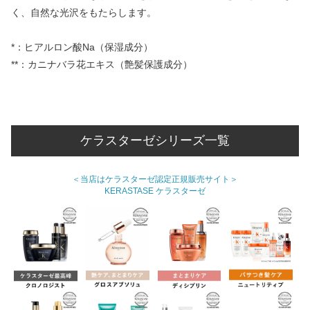
く、自然な光沢をもたらします。
*：ヒアルロン酸Na（保湿成分）
**：カニナバラ花エキス（艶髪保護成分）
ケラスターゼシリーズ一覧
＜当店はケラスターゼ認定正規販売サイト＞
KERASTASE ケラスターゼ