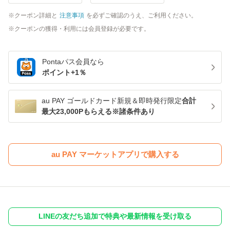
クーポン詳細と
注意事項
を必ずご確認のうえ、ご利用ください。
クーポンの獲得・利用には会員登録が必要です。
Pontaパス
会員なら
ポイント+
1
％
au PAY ゴールドカード新規＆即時発行限定
合計
最大23,000Pもらえる※諸条件あり
au PAY マーケットアプリで購入する
LINEの友だち追加で特典や最新情報を受け取る