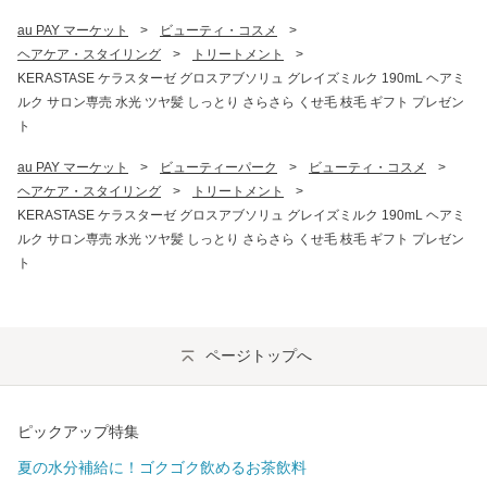
au PAY マーケット
>
ビューティ・コスメ
>
ヘアケア・スタイリング
>
トリートメント
>
KERASTASE ケラスターゼ グロスアブソリュ グレイズミルク 190mL ヘアミ
ルク サロン専売 水光 ツヤ髪 しっとり さらさら くせ毛 枝毛 ギフト プレゼン
ト
au PAY マーケット
>
ビューティーパーク
>
ビューティ・コスメ
>
ヘアケア・スタイリング
>
トリートメント
>
KERASTASE ケラスターゼ グロスアブソリュ グレイズミルク 190mL ヘアミ
ルク サロン専売 水光 ツヤ髪 しっとり さらさら くせ毛 枝毛 ギフト プレゼン
ト
ページトップへ
ピックアップ特集
夏の水分補給に！ゴクゴク飲めるお茶飲料