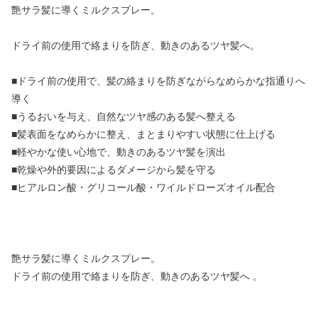
艶サラ髪に導くミルクスプレー。
ドライ前の使用で絡まりを防ぎ、動きのあるツヤ髪へ。
■ドライ前の使用で、髪の絡まりを防ぎながらなめらかな指通りへ
導く
■うるおいを与え、自然なツヤ感のある髪へ整える
■髪表面をなめらかに整え、まとまりやすい状態に仕上げる
■軽やかな使い心地で、動きのあるツヤ髪を演出
■乾燥や外的要因によるダメージから髪を守る
■ヒアルロン酸・グリコール酸・ワイルドローズオイル配合
艶サラ髪に導くミルクスプレー。
ドライ前の使用で絡まりを防ぎ、動きのあるツヤ髪へ 。