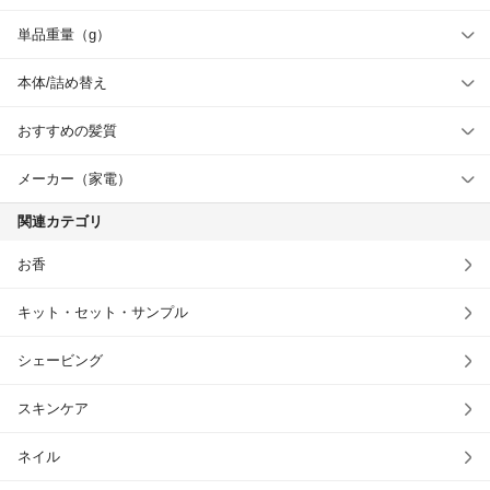
単品重量（g）
本体/詰め替え
おすすめの髪質
メーカー（家電）
関連カテゴリ
お香
キット・セット・サンプル
シェービング
スキンケア
ネイル