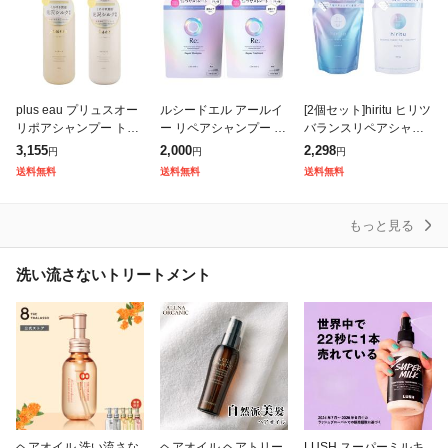
plus eau プリュスオー
ルシードエル アールイ
[2個セット]hiritu ヒリツ
リポアシャンプー トリ
ー リペアシャンプー 30
バランスリペアシャン
ートメントセット 450
0ml+リペアトリートメ
プー ヘアトリートメン
3,155
2,000
2,298
円
円
円
ml 2本セット ヘアケア
ント 300g つめかえ用
ト オーロラ 詰め替え 3
送料無料
送料無料
送料無料
ヘアスタイリング コン
各1個セット Re
50mL コンディショナ
もっと見る
洗い流さないトリートメント
ヘアオイル 洗い流さな
ヘアオイル ヘアトリー
LUSH スーパーミルキ