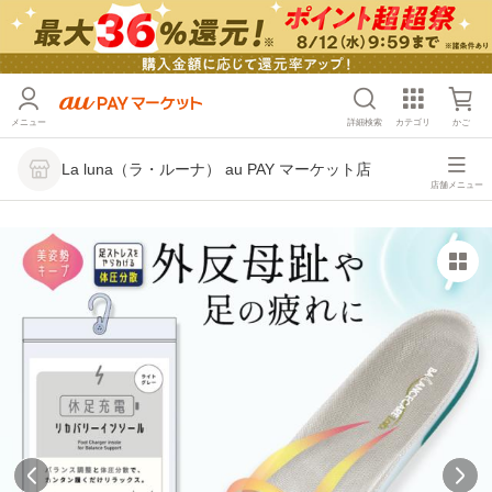
メニュー
詳細検索
カテゴリ
かご
La luna（ラ・ルーナ） au PAY マーケット店
店舗メニュー