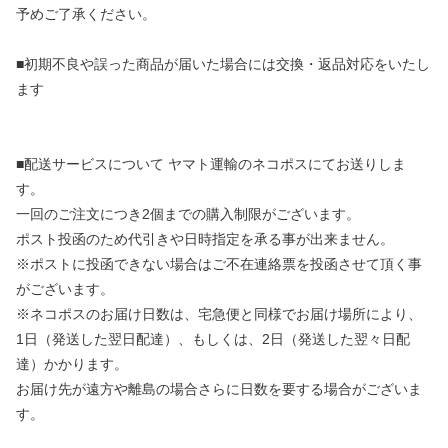
予めご了承ください。
■初期不良や誤った商品が届いた場合には交換・返品対応をいたし
ます
■配送サービスについて ヤマト運輸のネコポスにてお送りしま
す。
一回のご注文につき2個までの購入制限がございます。
ポスト投函のため代引きや日時指定を承る事が出来ません。
※ポストに投函できない場合はご不在連絡票を投函させて頂く事
がございます。
※ネコポスのお届け日数は、宅急便と同様でお届け場所により、
1日（発送した翌日配達）、もしくは、2日（発送した翌々日配
達）かかります。
お届け先が遠方や離島の場合さらに日数を要する場合がございま
す。