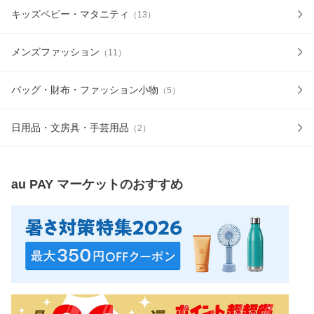
キッズベビー・マタニティ
（
13
）
メンズファッション
（
11
）
バッグ・財布・ファッション小物
（
5
）
日用品・文房具・手芸用品
（
2
）
au PAY マーケット
のおすすめ