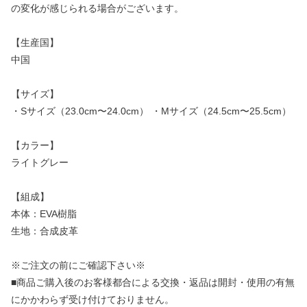
の変化が感じられる場合がございます。
【生産国】
中国
【サイズ】
・Sサイズ（23.0cm〜24.0cm） ・Mサイズ（24.5cm〜25.5cm）
【カラー】
ライトグレー
【組成】
本体：EVA樹脂
生地：合成皮革
※ご注文の前にご確認下さい※
■商品ご購入後のお客様都合による交換・返品は開封・使用の有無
にかかわらず受け付けておりません。