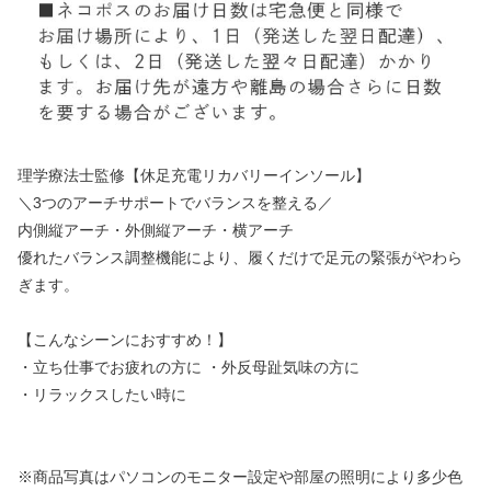
理学療法士監修【休足充電リカバリーインソール】
＼3つのアーチサポートでバランスを整える／
内側縦アーチ・外側縦アーチ・横アーチ
優れたバランス調整機能により、履くだけで足元の緊張がやわら
ぎます。
【こんなシーンにおすすめ！】
・立ち仕事でお疲れの方に ・外反母趾気味の方に
・リラックスしたい時に
※商品写真はパソコンのモニター設定や部屋の照明により多少色