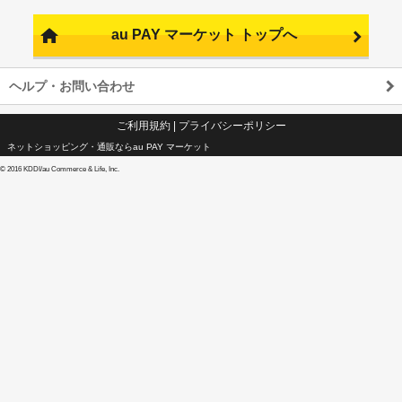
au PAY マーケット トップへ
ヘルプ・お問い合わせ
ご利用規約
|
プライバシーポリシー
ネットショッピング・通販ならau PAY マーケット
©
2016 KDDI/au Commerce & Life, Inc.