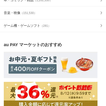
（
1,262,330
）
音楽・映像
（
151,530
）
ゲーム機・ゲームソフト
（
281
）
au PAY マーケット
のおすすめ