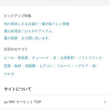
ピックアップ特集
旬の美味しさをお届け！夏の瑞々しい果物
夏の必需品！ひんやりアイテム
夏の挨拶、まだ間に合います。
注目のカテゴリ
ビール・発泡酒
チューハイ
水
お茶飲料
ソフトドリンク
惣菜・食材
扇風機
エアコン
フルーツ
ヘアケア
肉
ウナギ
サイトについて
au PAY マーケット TOP