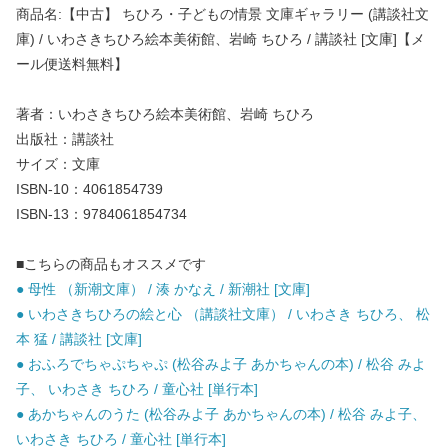
商品名:【中古】 ちひろ・子どもの情景 文庫ギャラリー (講談社文
庫) / いわさきちひろ絵本美術館、岩崎 ちひろ / 講談社 [文庫]【メ
ール便送料無料】
著者：いわさきちひろ絵本美術館、岩崎 ちひろ
出版社：講談社
サイズ：文庫
ISBN-10：4061854739
ISBN-13：9784061854734
■こちらの商品もオススメです
● 母性 （新潮文庫） / 湊 かなえ / 新潮社 [文庫]
● いわさきちひろの絵と心 （講談社文庫） / いわさき ちひろ、 松
本 猛 / 講談社 [文庫]
● おふろでちゃぷちゃぷ (松谷みよ子 あかちゃんの本) / 松谷 みよ
子、 いわさき ちひろ / 童心社 [単行本]
● あかちゃんのうた (松谷みよ子 あかちゃんの本) / 松谷 みよ子、
いわさき ちひろ / 童心社 [単行本]