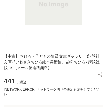
【中古】 ちひろ・子どもの情景 文庫ギャラリー (講談社
文庫) / いわさきちひろ絵本美術館、岩崎 ちひろ / 講談社
[文庫]【メール便送料無料】
441
円(
税込
)
[NETWORK ERROR] ネットワーク周りの設定を確認してくださ
い