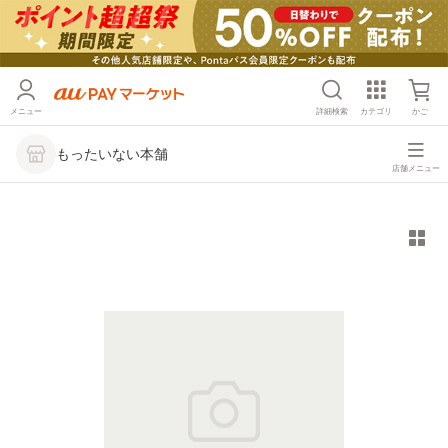
メニュー
詳細検索
カテゴリ
かご
もったいない本舗
店舗メニュー