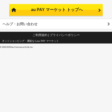
au PAY マーケット トップへ
ヘルプ・お問い合わせ
ご利用規約
|
プライバシーポリシー
ネットショッピング・通販ならau PAY マーケット
©
2016 KDDI/au Commerce & Life, Inc.