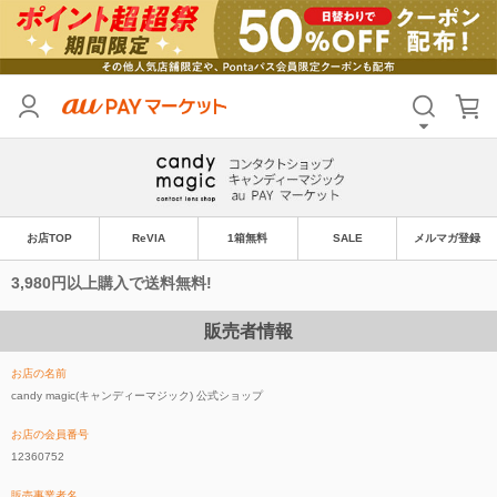
お店TOP
ReVIA
1箱無料
SALE
メルマガ登録
3,980円以上購入で送料無料!
販売者情報
お店の名前
candy magic(キャンディーマジック) 公式ショップ
お店の会員番号
12360752
販売事業者名