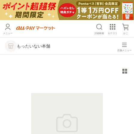
メニュー
詳細検索
カテゴリ
かご
もったいない本舗
店舗メニュー