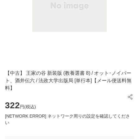
【中古】 王家の谷 新装版 (教養選書 8) / オット･ノイバー
ト、酒井伝六 / 法政大学出版局 [単行本]【メール便送料無
料】
322
円(
税込
)
[NETWORK ERROR] ネットワーク周りの設定を確認してくださ
い