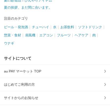
夏の必需品！ひんやりアイテム
夏の挨拶、まだ間に合います。
注目のカテゴリ
ビール・発泡酒
チューハイ
水
お茶飲料
ソフトドリンク
惣菜・食材
扇風機
エアコン
フルーツ
ヘアケア
肉
ウナギ
サイトについて
au PAY マーケット TOP
はじめてご利用の方
サイトからのお知らせ