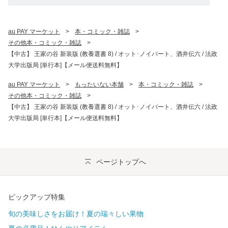
au PAY マーケット
>
本・コミック・雑誌
>
その他本・コミック・雑誌
>
【中古】 王家の谷 新装版 (教養選書 8) / オット･ノイバート、酒井伝六 / 法政
大学出版局 [単行本]【メール便送料無料】
au PAY マーケット
>
もったいない本舗
>
本・コミック・雑誌
>
その他本・コミック・雑誌
>
【中古】 王家の谷 新装版 (教養選書 8) / オット･ノイバート、酒井伝六 / 法政
大学出版局 [単行本]【メール便送料無料】
ページトップへ
ピックアップ特集
旬の美味しさをお届け！夏の瑞々しい果物