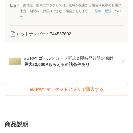
※一部地域・離島につきましては、送料が発生する場合や表示のお届け
予定日期間内にお届けできない場合があります。（
送料・配送につい
て
）
ロットナンバー：
744537602
au PAY ゴールドカード新規＆即時発行限定
合計
最大23,000Pもらえる※諸条件あり
au PAY マーケットアプリで購入する
商品説明