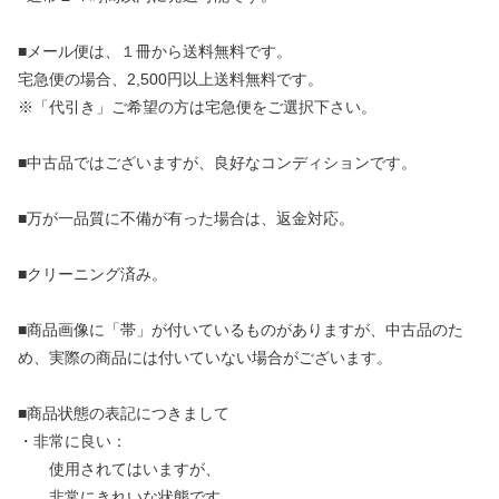
■メール便は、１冊から送料無料です。
宅急便の場合、2,500円以上送料無料です。
※「代引き」ご希望の方は宅急便をご選択下さい。
■中古品ではございますが、良好なコンディションです。
■万が一品質に不備が有った場合は、返金対応。
■クリーニング済み。
■商品画像に「帯」が付いているものがありますが、中古品のた
め、実際の商品には付いていない場合がございます。
■商品状態の表記につきまして
・非常に良い：
使用されてはいますが、
非常にきれいな状態です。