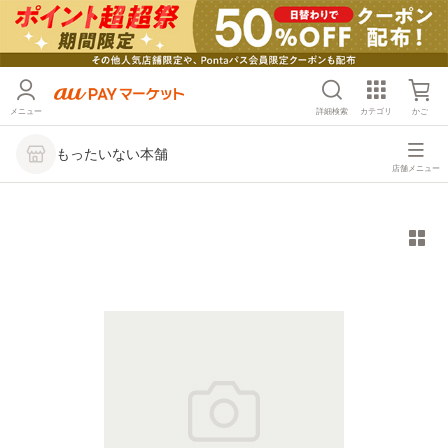
メニュー
詳細検索
カテゴリ
かご
もったいない本舗
店舗メニュー