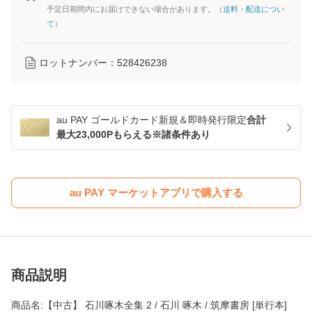
予定日期間内にお届けできない場合があります。（
送料・配送につい
て
）
ロットナンバー：
528426238
au PAY ゴールドカード新規＆即時発行限定
合計
最大23,000Pもらえる※諸条件あり
au PAY マーケットアプリで購入する
商品説明
商品名:【中古】 石川啄木全集 2 / 石川 啄木 / 筑摩書房 [単行本]