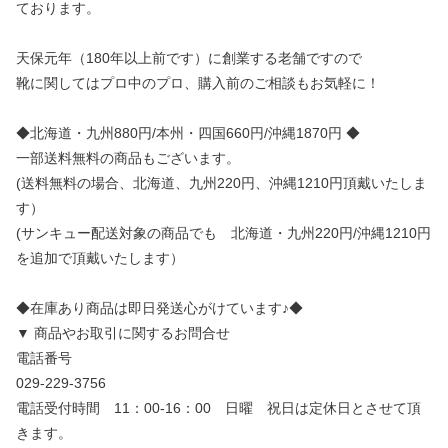
ております。
天保元年（180年以上前です）に創業する老舗ですので
靴に関してはプロ中のプロ、購入前のご相談もお気軽に！
◆北海道・九州880円/本州・四国660円/沖縄1870円 ◆
一部送料無料の商品もございます。
(送料無料の場合、北海道、九州220円、沖縄1210円頂戴いたしま
す）
(サンキュー配送対象の商品でも 北海道・九州220円/沖縄1210円
を追加で頂戴いたします）
◆在庫あり商品は即日発送心がけています♪◆
▼ 商品やお取引に関するお問合せ
電話番号
029-229-3756
電話受付時間 11：00-16：00 日曜 祝日は定休日とさせて頂
きます。