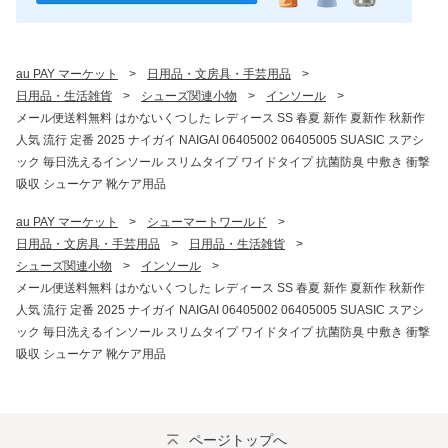
au PAY マーケット
>
日用品・文房具・手芸用品
>
日用品・生活雑貨
>
シューズ関連小物
>
インソール
>
メール便送料無料 はかないくつした レディース SS 春夏 新作 夏新作 秋新作
人気 流行 定番 2025 ナイガイ NAIGAI 06405002 06405005 SUASIC スアシ
ック 毎日洗えるインソール スリムタイプ ワイドタイプ 抗菌防臭 中敷き 衝撃
吸収 シューケア 靴ケア用品
au PAY マーケット
>
シューマートワールド
>
日用品・文房具・手芸用品
>
日用品・生活雑貨
>
シューズ関連小物
>
インソール
>
メール便送料無料 はかないくつした レディース SS 春夏 新作 夏新作 秋新作
人気 流行 定番 2025 ナイガイ NAIGAI 06405002 06405005 SUASIC スアシ
ック 毎日洗えるインソール スリムタイプ ワイドタイプ 抗菌防臭 中敷き 衝撃
吸収 シューケア 靴ケア用品
ページトップへ