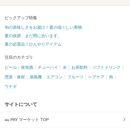
ピックアップ特集
旬の美味しさをお届け！夏の瑞々しい果物
夏の挨拶、まだ間に合います。
夏の必需品！ひんやりアイテム
注目のカテゴリ
ビール・発泡酒
チューハイ
水
お茶飲料
ソフトドリンク
惣菜・食材
扇風機
エアコン
フルーツ
ヘアケア
肉
ウナギ
サイトについて
au PAY マーケット TOP