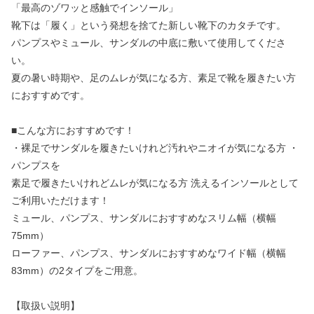
「最高のゾワッと感触でインソール」
靴下は「履く」という発想を捨てた新しい靴下のカタチです。
パンプスやミュール、サンダルの中底に敷いて使用してくださ
い。
夏の暑い時期や、足のムレが気になる方、素足で靴を履きたい方
におすすめです。
■こんな方におすすめです！
・裸足でサンダルを履きたいけれど汚れやニオイが気になる方 ・
パンプスを
素足で履きたいけれどムレが気になる方 洗えるインソールとして
ご利用いただけます！
ミュール、パンプス、サンダルにおすすめなスリム幅（横幅
75mm）
ローファー、パンプス、サンダルにおすすめなワイド幅（横幅
83mm）の2タイプをご用意。
【取扱い説明】