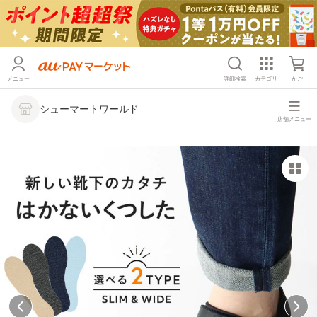
メニュー
詳細検索
カテゴリ
かご
シューマートワールド
店舗メニュー