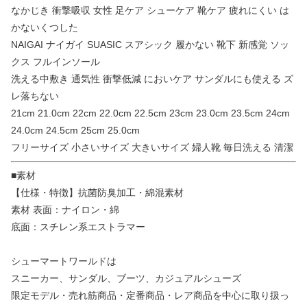
なかじき 衝撃吸収 女性 足ケア シューケア 靴ケア 疲れにくい は
かないくつした
NAIGAI ナイガイ SUASIC スアシック 履かない 靴下 新感覚 ソッ
クス フルインソール
洗える中敷き 通気性 衝撃低減 においケア サンダルにも使える ズ
レ落ちない
21cm 21.0cm 22cm 22.0cm 22.5cm 23cm 23.0cm 23.5cm 24cm
24.0cm 24.5cm 25cm 25.0cm
フリーサイズ 小さいサイズ 大きいサイズ 婦人靴 毎日洗える 清潔
■素材
【仕様・特徴】抗菌防臭加工・綿混素材
素材 表面：ナイロン・綿
底面：スチレン系エストラマー
シューマートワールドは
スニーカー、サンダル、ブーツ、カジュアルシューズ
限定モデル・売れ筋商品・定番商品・レア商品を中心に取り扱っ