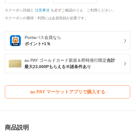
クーポン詳細と
注意事項
を必ずご確認のうえ、ご利用ください。
クーポンの獲得・利用には会員登録が必要です。
Pontaパス
会員なら
ポイント+
1
％
au PAY ゴールドカード新規＆即時発行限定
合計
最大23,000Pもらえる※諸条件あり
au PAY マーケットアプリで購入する
商品説明