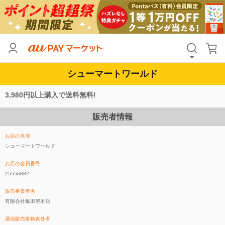
シューマートワールド
3,980円以上購入で送料無料!
販売者情報
お店の名前
シューマートワールド
お店の会員番号
25556882
販売事業者名
有限会社亀田屋本店
通信販売業務責任者