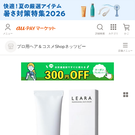
メニュー
詳細検索
カテゴリ
かご
プロ用ヘア＆コスメShopネッツビー
店舗メニュー