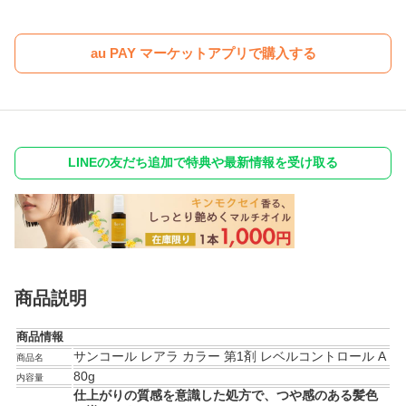
au PAY マーケットアプリで購入する
LINEの友だち追加で特典や最新情報を受け取る
商品説明
商品情報
サンコール レアラ カラー 第1剤 レベルコントロール A
商品名
80g
内容量
仕上がりの質感を意識した処方で、つや感のある髪色