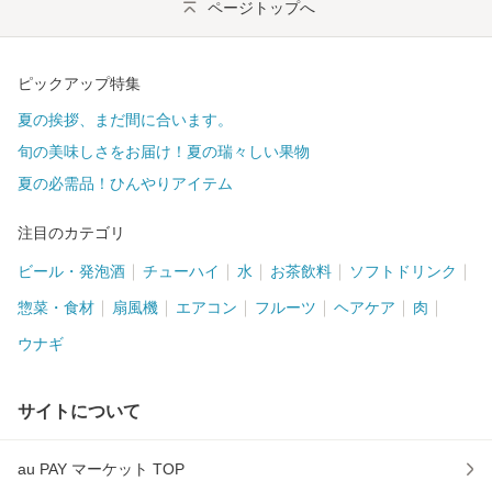
ページトップへ
ピックアップ特集
夏の挨拶、まだ間に合います。
旬の美味しさをお届け！夏の瑞々しい果物
夏の必需品！ひんやりアイテム
注目のカテゴリ
ビール・発泡酒
チューハイ
水
お茶飲料
ソフトドリンク
惣菜・食材
扇風機
エアコン
フルーツ
ヘアケア
肉
ウナギ
サイトについて
au PAY マーケット TOP