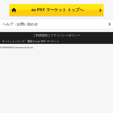
au PAY マーケット トップへ
ヘルプ・お問い合わせ
ご利用規約
|
プライバシーポリシー
ネットショッピング・通販ならau PAY マーケット
©
2016 KDDI/au Commerce & Life, Inc.