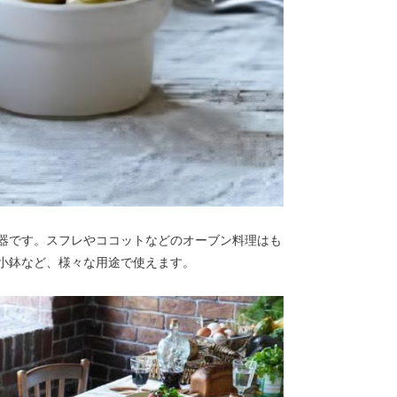
器です。スフレやココットなどのオーブン料理はも
小鉢など、様々な用途で使えます。