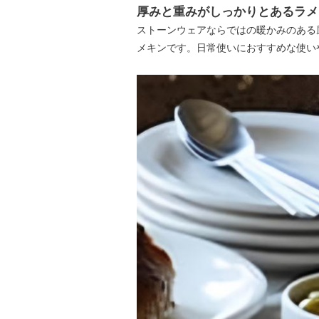
厚みと重みがしっかりとあるラメ
ストーンウェアならではの暖かみのある
メキンです。日常使いにおすすめな使い