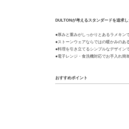
DULTONが考えるスタンダードを追求
●厚みと重みがしっかりとあるラメキン
●ストーンウェアならではの暖かみのあ
●料理を引き立てるシンプルなデザイン
●電子レンジ・食洗機対応でお手入れ簡
おすすめポイント