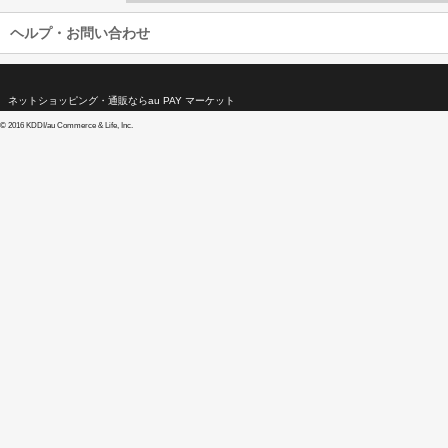
ヘルプ・お問い合わせ
ネットショッピング・通販ならau PAY マーケット
©
2016 KDDI/au Commerce & Life, Inc.