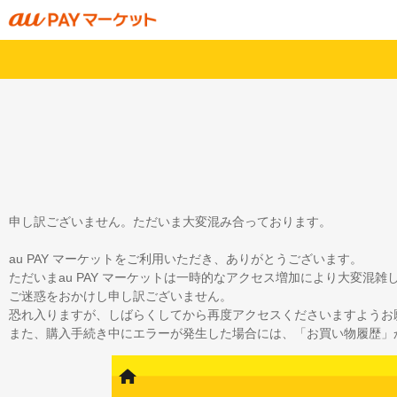
申し訳ございません。ただいま大変混み合っております。
au PAY マーケットをご利用いただき、ありがとうございます。
ただいまau PAY マーケットは一時的なアクセス増加により大変混
ご迷惑をおかけし申し訳ございません。
恐れ入りますが、しばらくしてから再度アクセスくださいますようお
また、購入手続き中にエラーが発生した場合には、「お買い物履歴」