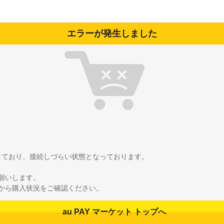
エラーが発生しました
雑しており、接続しづらい状態となっております。
願いします。
から購入状況をご確認ください。
au PAY マーケット トップへ