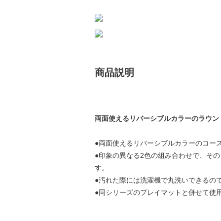
商品説明
両面使えるリバーシブルカラーのラウン
●両面使えるリバーシブルカラーのコー
●印象の異なる2色の組み合わせで、そ
す。
●汚れた際には洗濯機で丸洗いできるの
●同シリーズのプレイマットと併せて使