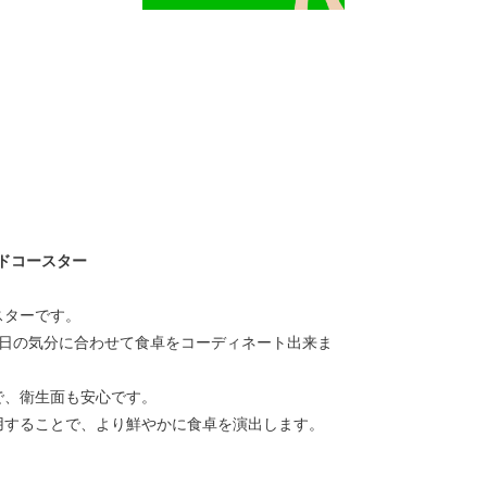
ドコースター
スターです。
の日の気分に合わせて食卓をコーディネート出来ま
で、衛生面も安心です。
用することで、より鮮やかに食卓を演出します。