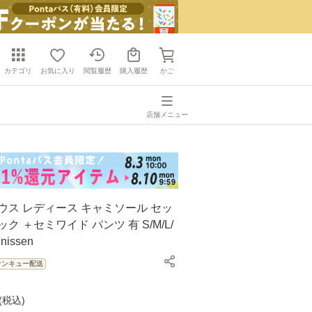
カテゴリ
お気に入り
閲覧履歴
購入履歴
かご
店舗メニュー
ウス レディース キャミソール セッ
ク ＋セミワイド パンツ 有 S/M/L/
issen
サンキュー配送
(
税込
)