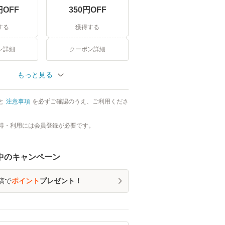
円OFF
350
円OFF
する
獲得する
ン詳細
クーポン詳細
もっと見る
と
注意事項
を必ずご確認のうえ、ご利用くださ
得・利用には会員登録が必要です。
中のキャンペーン
稿で
ポイント
プレゼント！