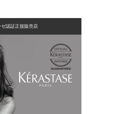
ーゼ認証正規販売店