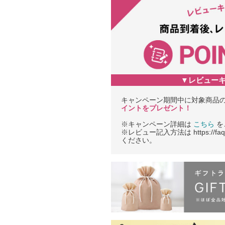
▼レビュー
キャンペーン期間中に対象商品
イントをプレゼント！
※キャンペーン詳細は
こちら
を
※レビュー記入方法は https://faq.w
ください。