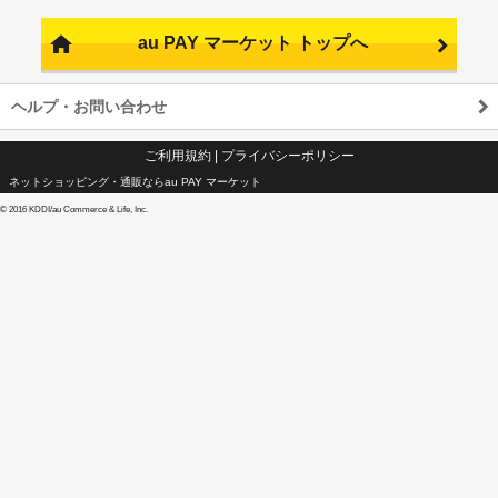
au PAY マーケット トップへ
ヘルプ・お問い合わせ
ご利用規約
|
プライバシーポリシー
ネットショッピング・通販ならau PAY マーケット
©
2016 KDDI/au Commerce & Life, Inc.