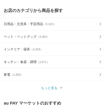
お店のカテゴリから商品を探す
日用品・文房具・手芸用品
（
5,323
）
ペット・ペットグッズ
（
4,483
）
インテリア・寝具
（
4,259
）
キッチン・食器・調理
（
2,971
）
家電
（
1,936
）
もっと見る
au PAY マーケット
のおすすめ