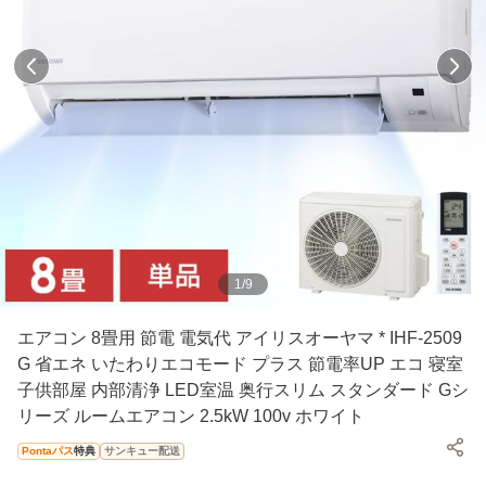
1
/
9
エアコン 8畳用 節電 電気代 アイリスオーヤマ * IHF-2509
G 省エネ いたわりエコモード プラス 節電率UP エコ 寝室
子供部屋 内部清浄 LED室温 奥行スリム スタンダード Gシ
リーズ ルームエアコン 2.5kW 100v ホワイト
Pontaパス
特典
サンキュー配送