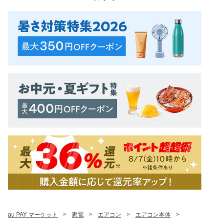
au PAY マーケット
>
家電
>
エアコン
>
エアコン本体
>