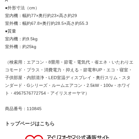
A
●外形寸法（cm）
室内機：幅約77×奥行約23×高さ約29
室外機：幅約67.8×奥行約28.5×高さ約55.3
●質量
室内機：約9.5kg
室外機：約25kg
（検索用：エアコン・8畳用・節電・電気代・省エネ・いたわりエ
コモード・プラス・消費電力・抑える・節電率UP・エコ・寝室・
子供部屋・内部清浄・LED室温ディスプレイ・奥行スリム・スタ
ンダード・Gシリーズ・ルームエアコン・2.5kW・100v・ホワイ
ト・4967576772754・アイリスオーヤマ）
商品番号：110845
トップページはこちら