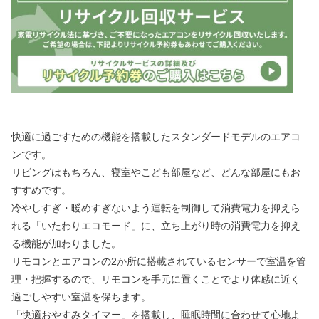
快適に過ごすための機能を搭載したスタンダードモデルのエアコ
ンです。
リビングはもちろん、寝室やこども部屋など、どんな部屋にもお
すすめです。
冷やしすぎ・暖めすぎないよう運転を制御して消費電力を抑えら
れる「いたわりエコモード」に、立ち上がり時の消費電力を抑え
る機能が加わりました。
リモコンとエアコンの2か所に搭載されているセンサーで室温を管
理・把握するので、リモコンを手元に置くことでより体感に近く
過ごしやすい室温を保ちます。
「快適おやすみタイマー」を搭載し、睡眠時間に合わせて心地よ