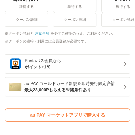
獲得する
獲得する
獲得する
クーポン詳細
クーポン詳細
クーポン詳細
クーポン詳細と
注意事項
を必ずご確認のうえ、ご利用ください。
クーポンの獲得・利用には会員登録が必要です。
Pontaパス
会員なら
ポイント+
1
％
au PAY ゴールドカード新規＆即時発行限定
合計
最大23,000Pもらえる※諸条件あり
au PAY マーケットアプリで購入する