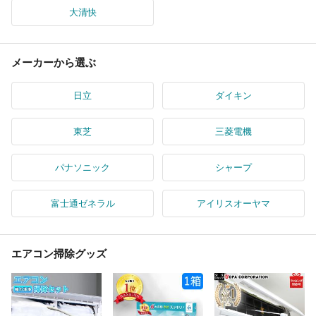
大清快
メーカーから選ぶ
日立
ダイキン
東芝
三菱電機
パナソニック
シャープ
富士通ゼネラル
アイリスオーヤマ
エアコン掃除グッズ