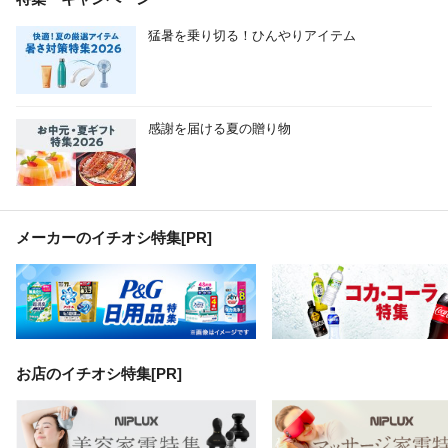
猛暑を乗り切る！ひんやりアイテム
感謝を届ける夏の贈り物
メーカーのイチオシ特集
[PR]
お店のイチオシ特集[PR]