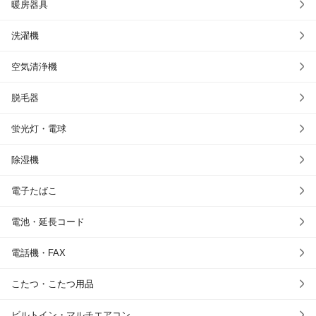
暖房器具
洗濯機
空気清浄機
脱毛器
蛍光灯・電球
除湿機
電子たばこ
電池・延長コード
電話機・FAX
こたつ・こたつ用品
ビルトイン・マルチエアコン