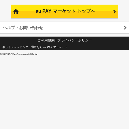
au PAY マーケット トップへ
ヘルプ・お問い合わせ
ご利用規約
|
プライバシーポリシー
ネットショッピング・通販ならau PAY マーケット
©
2016 KDDI/au Commerce & Life, Inc.