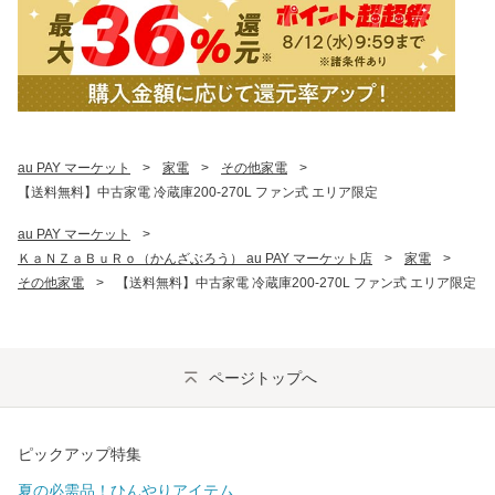
au PAY マーケット
>
家電
>
その他家電
>
【送料無料】中古家電 冷蔵庫200-270L ファン式 エリア限定
au PAY マーケット
>
ＫａＮＺａＢｕＲｏ（かんざぶろう） au PAY マーケット店
>
家電
>
その他家電
>
【送料無料】中古家電 冷蔵庫200-270L ファン式 エリア限定
ページトップへ
ピックアップ特集
夏の必需品！ひんやりアイテム