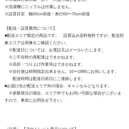
※洗濯機にニップルは付属しません。
※設置目安 幅60cm前後・奥行60〜70cm前後
【配送・設置費用について】
■配送エリア限定の商品です。 設置込み送料無料ですが、配送対
象エリアは画像をご確認ください。
※配達日については、お電話又はメールいたします。
※ご不在時の再配達はできかねます。
※高所・つり上げ作業等はできかねます。
※自社便は時間指定出来ません。10〜18時にお伺いします。
配達時間は配達日前日にご連絡します。
■お届け先が配送エリア外の場合、キャンセルとなります。
※多数発注の場合、エリア外でもお伺い可能な場合がございま
すので、事前にお問合せ下さい。