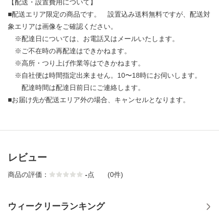
【配送・設置費用について】
■配送エリア限定の商品です。 設置込み送料無料ですが、配送対
象エリアは画像をご確認ください。
※配達日については、お電話又はメールいたします。
※ご不在時の再配達はできかねます。
※高所・つり上げ作業等はできかねます。
※自社便は時間指定出来ません。10〜18時にお伺いします。
配達時間は配達日前日にご連絡します。
■お届け先が配送エリア外の場合、キャンセルとなります。
レビュー
商品の評価：
-
点
(0件)
ウィークリーランキング