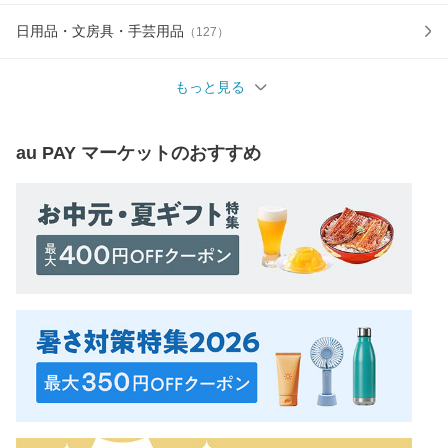
日用品・文房具・手芸用品
（
127
）
もっと見る
au PAY マーケット
のおすすめ