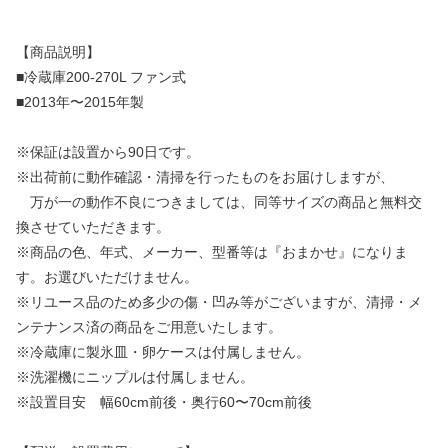
【商品説明】
■冷蔵庫200-270L ファン式
■2013年〜2015年製
※保証は設置から90日です。
※出荷前に動作確認・清掃を行ったものをお届けしますが、
万が一の動作不良につきましては、同等サイズの商品と無料交
換させていただきます。
※商品の色、年式、メーカー、型番等は『おまかせ』になりま
す。お選びいただけません。
※リユース品のため多少の傷・凹み等がございますが、清掃・メ
ンテナンス済の商品をご用意いたします。
※冷蔵庫に製氷皿・卵ケースは付属しません。
※洗濯機にニップルは付属しません。
※設置目安 幅60cm前後・奥行60〜70cm前後