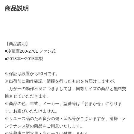
商品説明
【商品説明】
■冷蔵庫200-270L ファン式
■2013年〜2015年製
※保証は設置から90日です。
※出荷前に動作確認・清掃を行ったものをお届けしますが、
万が一の動作不良につきましては、同等サイズの商品と無料交
換させていただきます。
※商品の色、年式、メーカー、型番等は『おまかせ』になりま
す。お選びいただけません。
※リユース品のため多少の傷・凹み等がございますが、清掃・メ
ンテナンス済の商品をご用意いたします。
※冷蔵庫に製氷皿・卵ケースは付属しません。