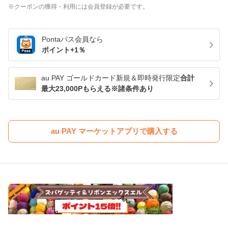
クーポンの獲得・利用には会員登録が必要です。
Pontaパス
会員なら
ポイント+
1
％
au PAY ゴールドカード新規＆即時発行限定
合計
最大23,000Pもらえる※諸条件あり
au PAY マーケットアプリで購入する