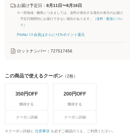
お届け予定日：
8月11日〜8月16日
※一部地域・離島につきましては、送料が発生する場合や表示のお届け
予定日期間内にお届けできない場合があります。（
送料・配送につい
て
）
Pontaパス会員はさらに+1%ポイント還元
ロットナンバー：
727517456
この商品で使えるクーポン
（
2
枚）
350
円OFF
200
円OFF
獲得する
獲得する
クーポン詳細
クーポン詳細
クーポン詳細と
注意事項
を必ずご確認のうえ、ご利用ください。