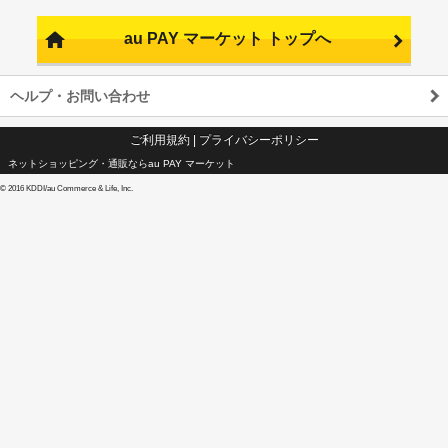
au PAY マーケット トップへ
ヘルプ・お問い合わせ
ご利用規約
|
プライバシーポリシー
ネットショッピング・通販ならau PAY マーケット
©
2016 KDDI/au Commerce & Life, Inc.