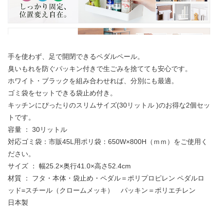
手を使わず、足で開閉できるペダルペール。
臭いもれを防ぐパッキン付きで生ごみを捨てても安心です。
ホワイト・ブラックを組み合わせれば、分別にも最適。
ゴミ袋をセットできる袋止め付き。
キッチンにぴったりのスリムサイズ(30リットル )のお得な2個セッ
トです。
容量 ： 30リットル
対応ゴミ袋：市販45L用ポリ袋：650W×800H（ｍｍ）をご使用く
ださい。
サイズ ： 幅25.2×奥行41.0×高さ52.4cm
材質 ： フタ・本体・袋止め・ペダル＝ポリプロピレン ペダルロ
ッド=スチール（クロームメッキ） パッキン＝ポリエチレン
日本製