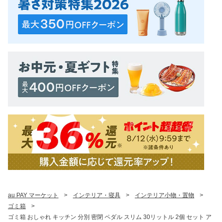
au PAY マーケット
>
インテリア・寝具
>
インテリア小物・置物
>
ゴミ箱
>
ゴミ箱 おしゃれ キッチン 分別 密閉 ペダル スリム 30リットル 2個 セット ア