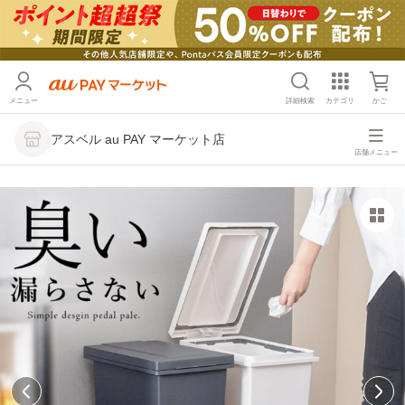
メニュー
詳細検索
カテゴリ
かご
アスベル au PAY マーケット店
店舗メニュー