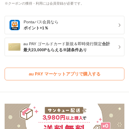
クーポンの獲得・利用には会員登録が必要です。
Pontaパス
会員なら
ポイント+
1
％
au PAY ゴールドカード新規＆即時発行限定
合計
最大23,000Pもらえる※諸条件あり
au PAY マーケットアプリで購入する