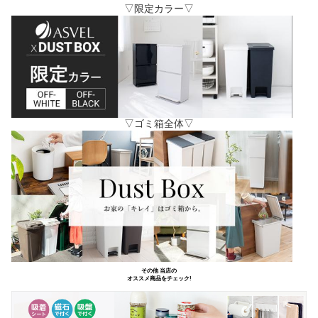
▽限定カラー▽
▽ゴミ箱全体▽