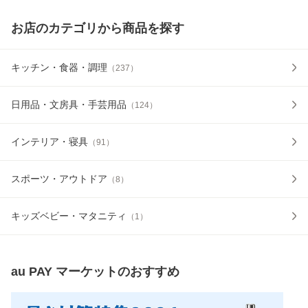
お店のカテゴリから商品を探す
キッチン・食器・調理
（
237
）
日用品・文房具・手芸用品
（
124
）
インテリア・寝具
（
91
）
スポーツ・アウトドア
（
8
）
キッズベビー・マタニティ
（
1
）
au PAY マーケット
のおすすめ