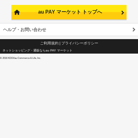
au PAY マーケット トップへ
ヘルプ・お問い合わせ
ご利用規約
|
プライバシーポリシー
ネットショッピング・通販ならau PAY マーケット
©
2016 KDDI/au Commerce & Life, Inc.