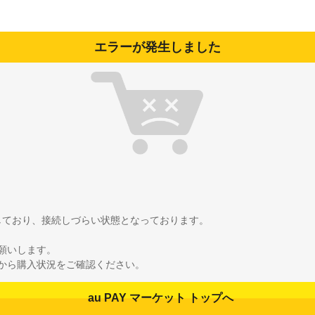
エラーが発生しました
雑しており、接続しづらい状態となっております。
願いします。
から購入状況をご確認ください。
au PAY マーケット トップへ