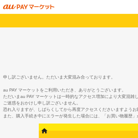
申し訳ございません。ただいま大変混み合っております。
au PAY マーケットをご利用いただき、ありがとうございます。
ただいまau PAY マーケットは一時的なアクセス増加により大変混
ご迷惑をおかけし申し訳ございません。
恐れ入りますが、しばらくしてから再度アクセスくださいますようお
また、購入手続き中にエラーが発生した場合には、「お買い物履歴」