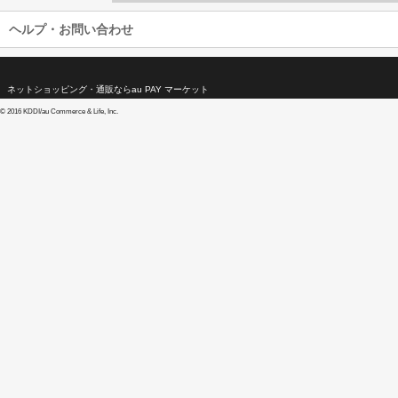
ヘルプ・お問い合わせ
ネットショッピング・通販ならau PAY マーケット
©
2016 KDDI/au Commerce & Life, Inc.