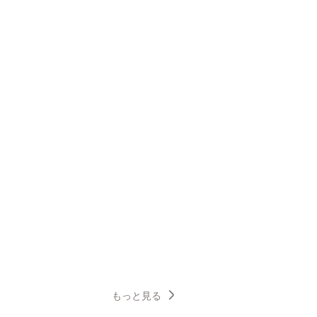
もっと見る
6
7
8