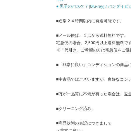
● 黒子のバスケ 7 [Blu-ray] / バンダイビジ
■通常２４時間以内に発送可能です。
■メール便は、１点から送料無料です。
宅急便の場合、2,500円以上送料無料で
※「代引き」ご希望の方は宅急便をご選
■「非常に良い」コンディションの商品
■中古品ではございますが、良好なコン
■万が一品質に不備が有った場合は、返
■クリーニング済み。
■商品状態の表記につきまして
・非常に良い：