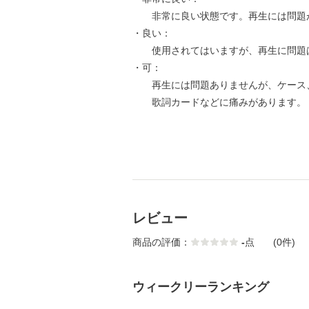
非常に良い状態です。再生には問題
・良い：
使用されてはいますが、再生に問題
・可：
再生には問題ありませんが、ケース
歌詞カードなどに痛みがあります。
レビュー
商品の評価：
-
点
(0件)
ウィークリーランキング
1
2