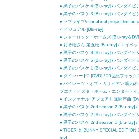
● 黒子のバスケ 4 [Blu-ray] / バンダイビジ
● 黒子のバスケ 3 [Blu-ray] / バンダイビジ
● ラブライブ!school idol project limited
イビジュアル [Blu-ray]
● シャーロック・ホームズ [Blu-ray＆DV
● おそ松さん 第五松 [Blu-ray] / エイベ
● 黒子のバスケ 8 [Blu-ray] / バンダイビジ
● 黒子のバスケ 5 [Blu-ray] / バンダイビジ
● 黒子のバスケ 1 [Blu-ray] / バンダイビジ
● ダイ･ハード2 [DVD] / 20世紀フォ
● パイレーツ・オブ・カリビアン 呪われた
ブエナ・ビスタ・ホーム・エンターテイメン
● インファナル･アフェア II 無間序曲 [DV
● 黒子のバスケ 2nd season 2 [Blu-ray
● 黒子のバスケ 2 [Blu-ray] / バンダイビジ
● 黒子のバスケ 2nd season 1 [Blu-ray
● TIGER ＆ BUNNY SPECIAL EDITION 
ray]