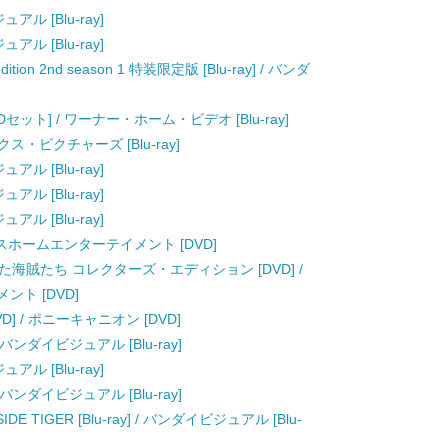
ュアル [Blu-ray]
ュアル [Blu-ray]
 edition 2nd season 1 特装限定版 [Blu-ray] / バンダ
Dセット] / ワーナー・ホーム・ビデオ [Blu-ray]
ックス・ピクチャーズ [Blu-ray]
ュアル [Blu-ray]
ュアル [Blu-ray]
ュアル [Blu-ray]
ックスホームエンターテイメント [DVD]
海賊たち コレクターズ・エディション [DVD] /
ト [DVD]
D] / ポニーキャニオン [DVD]
] / バンダイビジュアル [Blu-ray]
ュアル [Blu-ray]
] / バンダイビジュアル [Blu-ray]
SIDE TIGER [Blu-ray] / バンダイビジュアル [Blu-