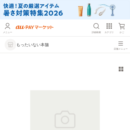
メニュー
詳細検索
カテゴリ
かご
もったいない本舗
店舗メニュー