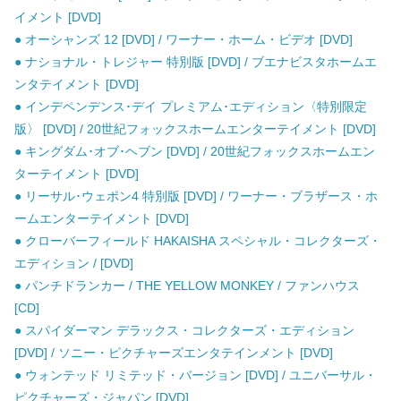
イメント [DVD]
● オーシャンズ 12 [DVD] / ワーナー・ホーム・ビデオ [DVD]
● ナショナル・トレジャー 特別版 [DVD] / ブエナビスタホームエ
ンタテイメント [DVD]
● インデペンデンス･デイ プレミアム･エディション〈特別限定
版〉 [DVD] / 20世紀フォックスホームエンターテイメント [DVD]
● キングダム･オブ･ヘブン [DVD] / 20世紀フォックスホームエン
ターテイメント [DVD]
● リーサル･ウェポン4 特別版 [DVD] / ワーナー・ブラザース・ホ
ームエンターテイメント [DVD]
● クローバーフィールド HAKAISHA スペシャル・コレクターズ・
エディション / [DVD]
● パンチドランカー / THE YELLOW MONKEY / ファンハウス
[CD]
● スパイダーマン デラックス・コレクターズ・エディション
[DVD] / ソニー・ピクチャーズエンタテインメント [DVD]
● ウォンテッド リミテッド・バージョン [DVD] / ユニバーサル・
ピクチャーズ・ジャパン [DVD]