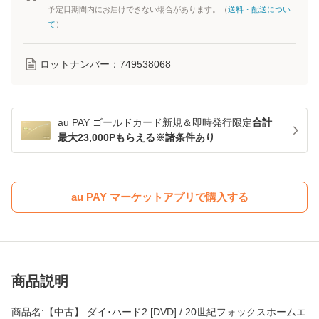
予定日期間内にお届けできない場合があります。（
送料・配送につい
て
）
ロットナンバー：
749538068
au PAY ゴールドカード新規＆即時発行限定
合計
最大23,000Pもらえる※諸条件あり
au PAY マーケットアプリで購入する
商品説明
商品名:【中古】 ダイ･ハード2 [DVD] / 20世紀フォックスホームエ