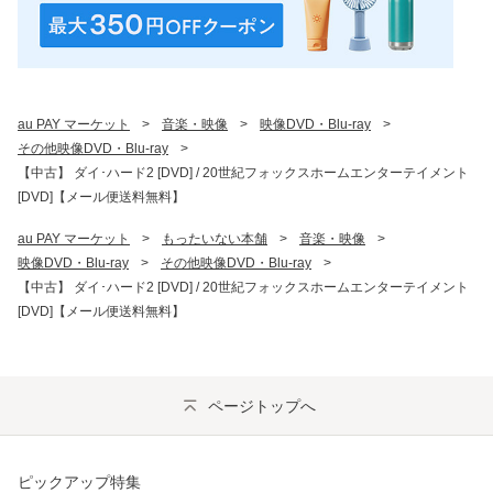
au PAY マーケット
>
音楽・映像
>
映像DVD・Blu-ray
>
その他映像DVD・Blu-ray
>
【中古】 ダイ･ハード2 [DVD] / 20世紀フォックスホームエンターテイメント
[DVD]【メール便送料無料】
au PAY マーケット
>
もったいない本舗
>
音楽・映像
>
映像DVD・Blu-ray
>
その他映像DVD・Blu-ray
>
【中古】 ダイ･ハード2 [DVD] / 20世紀フォックスホームエンターテイメント
[DVD]【メール便送料無料】
ページトップへ
ピックアップ特集