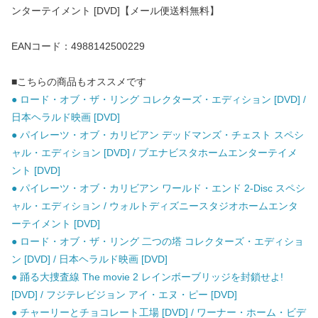
ンターテイメント [DVD]【メール便送料無料】
EANコード：4988142500229
■こちらの商品もオススメです
● ロード・オブ・ザ・リング コレクターズ・エディション [DVD] /
日本ヘラルド映画 [DVD]
● パイレーツ・オブ・カリビアン デッドマンズ・チェスト スペシ
ャル・エディション [DVD] / ブエナビスタホームエンターテイメ
ント [DVD]
● パイレーツ・オブ・カリビアン ワールド・エンド 2-Disc スペシ
ャル・エディション / ウォルトディズニースタジオホームエンタ
ーテイメント [DVD]
● ロード・オブ・ザ・リング 二つの塔 コレクターズ・エディショ
ン [DVD] / 日本ヘラルド映画 [DVD]
● 踊る大捜査線 The movie 2 レインボーブリッジを封鎖せよ!
[DVD] / フジテレビジョン アイ・エヌ・ピー [DVD]
● チャーリーとチョコレート工場 [DVD] / ワーナー・ホーム・ビデ