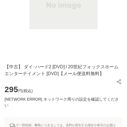
【中古】 ダイ･ハード2 [DVD] / 20世紀フォックスホーム
エンターテイメント [DVD]【メール便送料無料】
295
円(
税込
)
[NETWORK ERROR] ネットワーク周りの設定を確認してくださ
い
※一部地域・離島につきましては、送料が発生する場合や表示のお届け