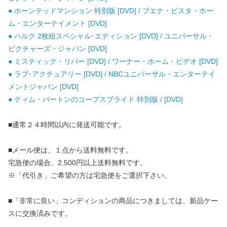
● ホーンテッドマンション 特別版 [DVD] / ブエナ・ビスタ・ホー
ム・エンターテイメント [DVD]
● ハルク 2枚組スペシャル･エディション [DVD] / ユニバーサル・
ピクチャーズ・ジャパン [DVD]
● ミスティック・リバー [DVD] / ワーナー・ホーム・ビデオ [DVD]
● ラブ･アクチュアリー [DVD] / NBCユニバーサル・エンターテイ
メントジャパン [DVD]
● ティム・バートンのコープスブライド 特別版 / [DVD]
■通常２４時間以内に発送可能です。
■メール便は、１点から送料無料です。
宅急便の場合、2,500円以上送料無料です。
※「代引き」ご希望の方は宅急便をご選択下さい。
■「非常に良い」コンディションの商品につきましては、新品ケー
スに交換済みです。