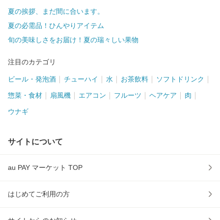
夏の挨拶、まだ間に合います。
夏の必需品！ひんやりアイテム
旬の美味しさをお届け！夏の瑞々しい果物
注目のカテゴリ
ビール・発泡酒
チューハイ
水
お茶飲料
ソフトドリンク
惣菜・食材
扇風機
エアコン
フルーツ
ヘアケア
肉
ウナギ
サイトについて
au PAY マーケット TOP
はじめてご利用の方