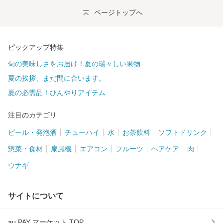
ページトップへ
ピックアップ特集
旬の美味しさをお届け！夏の瑞々しい果物
夏の挨拶、まだ間に合います。
夏の必需品！ひんやりアイテム
注目のカテゴリ
ビール・発泡酒
チューハイ
水
お茶飲料
ソフトドリンク
惣菜・食材
扇風機
エアコン
フルーツ
ヘアケア
肉
ウナギ
サイトについて
au PAY マーケット TOP