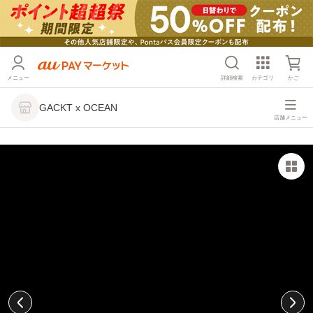
メニュー
詳細検索
カテゴリ
かご
GACKT x OCEAN
店舗メニュー