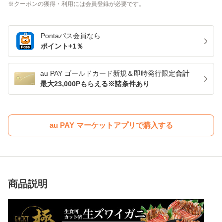
クーポンの獲得・利用には会員登録が必要です。
Pontaパス
会員なら
ポイント+
1
％
au PAY ゴールドカード新規＆即時発行限定
合計
最大23,000Pもらえる※諸条件あり
au PAY マーケットアプリで購入する
商品説明