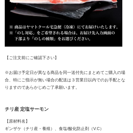
【ご注文前にご確認下さい】
※お届け予定日が異なる商品を同一送付先にまとめてご購入の場
合、特にご指示が無い場合の配送は３営業日以内でのお手配とな
りますのであらかじめご了承願います。
チリ産 定塩サーモン
【原材料名】
ギンザケ（チリ産・養殖）、食塩/酸化防止剤（V.C）