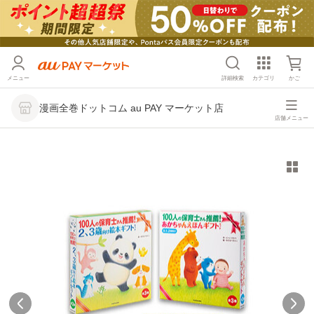
メニュー
詳細検索
カテゴリ
かご
漫画全巻ドットコム au PAY マーケット店
店舗メニュー