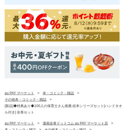
au PAY マーケット
>
本・コミック・雑誌
>
その他本・コミック・雑誌
>
[新品]◆特典あり◆100人の保育士さん推薦 絵本シリーズセット[ハンドタオ
ル付き] 全巻セット
au PAY マーケット
>
漫画全巻ドットコム au PAY マーケット店
>
本・コミック・雑誌
>
その他本・コミック・雑誌
>