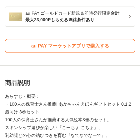
au PAY ゴールドカード新規＆即時発行限定
合計
最大23,000Pもらえる※諸条件あり
au PAY マーケットアプリで購入する
商品説明
あらすじ・概要 :
・100人の保育士さん推薦! あかちゃんえほんギフトセット 0,1,2
歳向け 3巻セット
100人の保育士さんが推薦する人気絵本3冊のセット。
スキンシップ遊びが楽しい『こーちょ こちょ』、
乳幼児との心の結びつきを育む『なでなでなーで』、