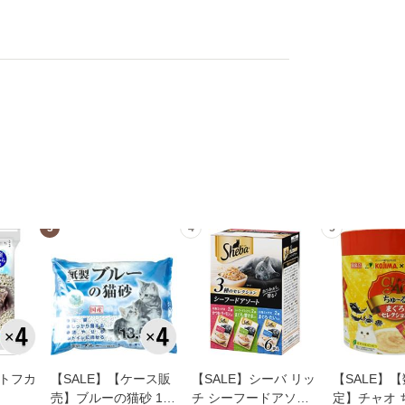
3
4
5
トフカ
【SALE】【ケース販
【SALE】シーバ リッ
【SALE】
売】ブルーの猫砂 13.
チ シーフードアソー
定】チャオ 