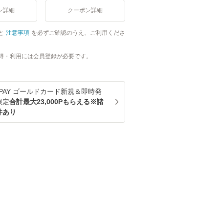
ン詳細
クーポン詳細
と
注意事項
を必ずご確認のうえ、ご利用くださ
得・利用には会員登録が必要です。
u PAY ゴールドカード新規＆即時発
限定
合計最大23,000Pもらえる※諸
件あり