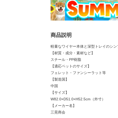
商品説明
軽量なワイヤー本体と深型トレイのシン
【材質・成分・素材など】
スチール・PP樹脂
【適応ペットのサイズ】
フェレット・ファンシーラット等
【製造国】
中国
【サイズ】
W82.0×D51.0×H52.5cm（外寸）
【メーカー名】
三晃商会