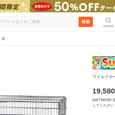
検索
詳細検索
ット店
ワイルドホ
19,580
[NETWOR
してください