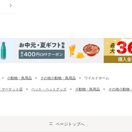
>
小動物・鳥用品
>
その他小動物・鳥用品
>
ワイルドホーム
PAY マーケット店
>
ペット・ペットグッズ
>
小動物・鳥用品
>
その他小動物
ページトップへ