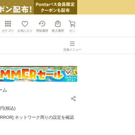
カテゴリ
お気に入り
閲覧履歴
購入履歴
かご
店舗メニュー
ーム
円(
税込
)
K ERROR] ネットワーク周りの設定を確認