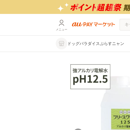
メニュー
ドッグパラダイスぷらすニャン