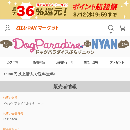
カテゴリ
新着商品
お買得セール
支払・送料
プレゼント
3,980円以上購入で送料無料!
販売者情報
お店の名前
ドッグパラダイスぷらすニャン
お店の会員番号
42219406
販売事業者名