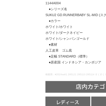
1144A004
●シリーズ名
SUKU2 GD.RUNNERBABY SL-MID 
●カラー
ホワイト/ホワイト
ホワイト/ダークネイビー
ホワイト/シャンパンゴールド
●素材
人工皮革 ゴム底
●足幅 STANDARD（標準）
●原産国 インドネシア・カンボジア
検索用：#2024ss61 295121 295113 295114 