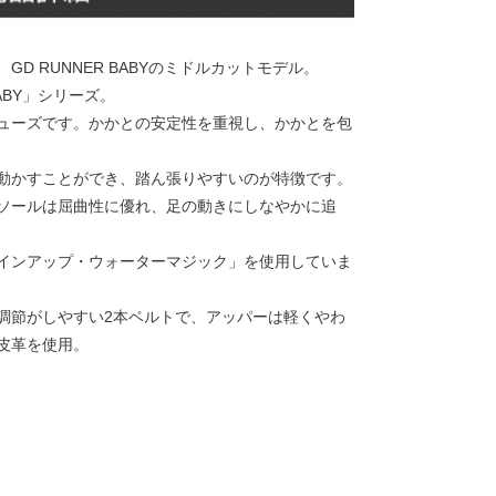
D RUNNER BABYのミドルカットモデル。
ABY」シリーズ。
ューズです。かかとの安定性を重視し、かかとを包
動かすことができ、踏ん張りやすいのが特徴です。
ソールは屈曲性に優れ、足の動きにしなやかに追
インアップ・ウォーターマジック」を使用していま
調節がしやすい2本ベルトで、アッパーは軽くやわ
皮革を使用。