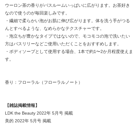
ウーロン茶の香りがバスルームいっぱいに広がります。お茶好き
なので使うのが毎回楽しみです。
・繊細で柔らかい泡がお肌に伸び広がります。体を洗う手がつる
んとすべるような、なめらかなテクスチャーです。
・泡立ちが豊かなタイプではないので、モコモコの泡で洗いたい
方はバスリリーなどご使用いただくことをおすすめします。
・ボディソープとして使用する場合、1本で約1〜2か月程度使えま
す。
香り：フローラル（フローラルノート）
【雑誌掲載情報】
LDK the Beauty 2022年 5月号 掲載
美的 2022年 5月号 掲載