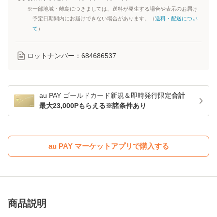
※一部地域・離島につきましては、送料が発生する場合や表示のお届け
予定日期間内にお届けできない場合があります。（
送料・配送につい
て
）
ロットナンバー：
684686537
au PAY ゴールドカード新規＆即時発行限定
合計
最大23,000Pもらえる※諸条件あり
au PAY マーケットアプリで購入する
商品説明