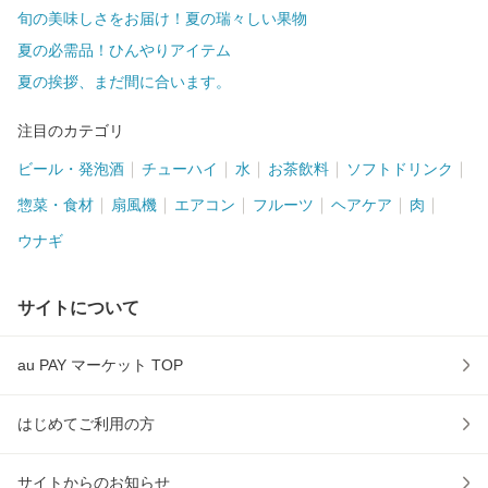
旬の美味しさをお届け！夏の瑞々しい果物
夏の必需品！ひんやりアイテム
夏の挨拶、まだ間に合います。
注目のカテゴリ
ビール・発泡酒
チューハイ
水
お茶飲料
ソフトドリンク
惣菜・食材
扇風機
エアコン
フルーツ
ヘアケア
肉
ウナギ
サイトについて
au PAY マーケット TOP
はじめてご利用の方
サイトからのお知らせ