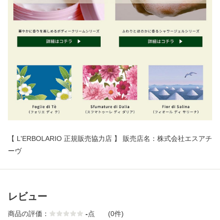
【 L'ERBOLARIO 正規販売協力店 】 販売店名：株式会社エスアチ
ーヴ
レビュー
商品の評価：
-
点
(0件)