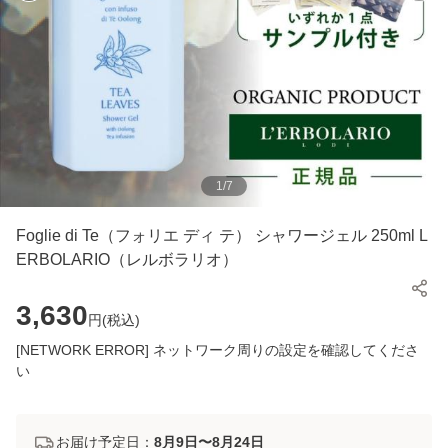
1
/
7
Foglie di Te（フォリエ ディ テ） シャワージェル 250ml L
ERBOLARIO（レルボラリオ）
3,630
円(
税込
)
[NETWORK ERROR] ネットワーク周りの設定を確認してくださ
い
お届け予定日：
8月9日〜8月24日