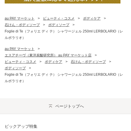
au PAY マーケット
>
ビューティ・コスメ
>
ボディケア
>
石けん・ボディソープ
>
ボディソープ
>
Foglie di Te（フォリエ ディ テ） シャワージェル 250ml LERBOLARIO（レ
ルボラリオ）
au PAY マーケット
>
エスアチーヴ（東洋炭酸研究所） au PAY マーケット店
>
ビューティ・コスメ
>
ボディケア
>
石けん・ボディソープ
>
ボディソープ
>
Foglie di Te（フォリエ ディ テ） シャワージェル 250ml LERBOLARIO（レ
ルボラリオ）
ページトップへ
ピックアップ特集