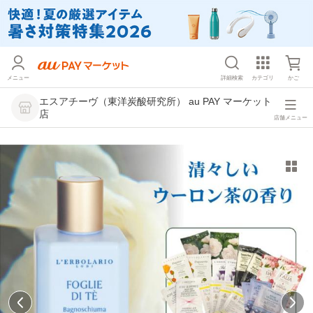
メニュー
詳細検索
カテゴリ
かご
エスアチーヴ（東洋炭酸研究所） au PAY マーケット
店
店舗メニュー