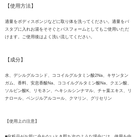
【使用方法】
適量をボディスポンジなどに取り体を洗ってください。適量をバ
スタブに入れお湯をそそぐとバスフォームとしてもご使用いただ
けます。ご使用後はよく洗い流してください。
【成分】
水、デシルグルコシド、ココイルグルタミン酸2Na、キサンタン
ガム、香料、安息香酸Na、ココイルグルタミン酸Na、クエン酸、
ソルビン酸K、リモネン、ヘキシルシンナマル、チャ葉エキス、リ
ナロール、ベンジルアルコール、クマリン、グリセリン
【使用上の注意】
■化粧品がお肌に合わないとき即ち次のような場合には、使用を中