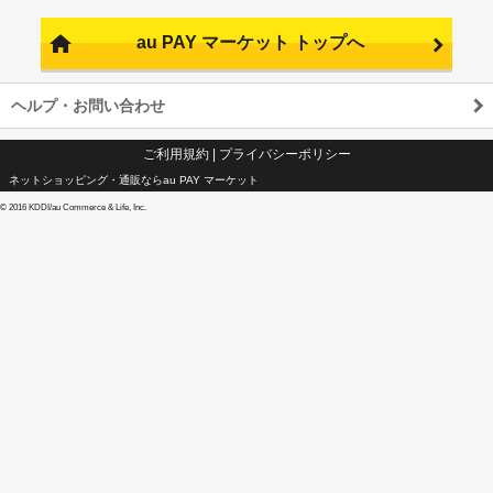
au PAY マーケット トップへ
ヘルプ・お問い合わせ
ご利用規約
|
プライバシーポリシー
ネットショッピング・通販ならau PAY マーケット
©
2016 KDDI/au Commerce & Life, Inc.