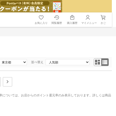
お気に入り
閲覧履歴
購入履歴
マイメニュー
かご
並べ替え
率については、お店からのポイント還元率のみ表示しております。詳しくは商品