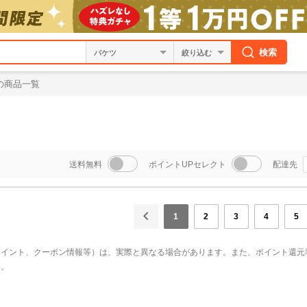
検索
絞り込む
の商品一覧
送料無料
ポイントUPセレクト
配達先
1
2
3
4
5
ポイント、クーポン情報等）は、実際と異なる場合があります。また、ポイント還元
い。