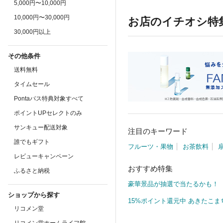
5,000円〜10,000円
10,000円〜30,000円
お店のイチオシ特
30,000円以上
その他条件
送料無料
タイムセール
Pontaパス特典対象すべて
ポイントUPセレクトのみ
サンキュー配送対象
注目のキーワード
誰でもギフト
フルーツ・果物
お茶飲料
レビューキャンペーン
おすすめ特集
ふるさと納税
豪華景品が抽選で当たるかも！
ショップから探す
15%ポイント還元中 あきたこま
リコメン堂