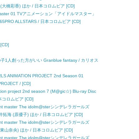
村卯月 (大橋彩香) ほか / 日本コロムビア [CD]
m@tion master 01 TVアニメーション「アイドルマスター」
RO ALLSTARS / 日本コロムビア [CD]
[CD]
った方がいい Granblue fantasy / カリオス
LS ANIMATION PROJECT 2nd Season 01
OJECT / [CD]
ation project 2nd season 7 (M@gic☆) Blu-ray Disc
 日本コロムビア [CD]
starlight master The idolm@sterシンデレラガールズ
説) / 向井拓海 (原優子) ほか / 日本コロムビア [CD]
starlight master The idolm@sterシンデレラガールズ
島瑞樹 (東山奈央) ほか / 日本コロムビア [CD]
starlight master The idolm@sterシンデレラガールズ