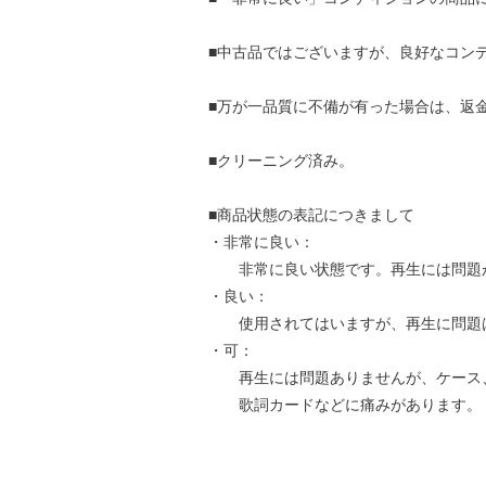
■中古品ではございますが、良好なコン
■万が一品質に不備が有った場合は、返
■クリーニング済み。
■商品状態の表記につきまして
・非常に良い：
非常に良い状態です。再生には問題
・良い：
使用されてはいますが、再生に問題
・可：
再生には問題ありませんが、ケース
歌詞カードなどに痛みがあります。