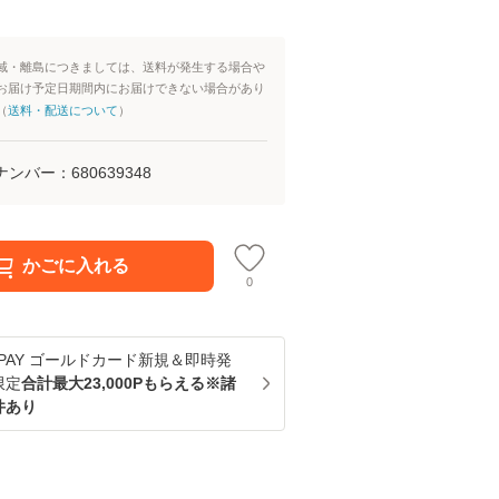
域・離島につきましては、送料が発生する場合や
お届け予定日期間内にお届けできない場合があり
（
送料・配送について
）
ナンバー：
680639348
かごに入れる
0
u PAY ゴールドカード新規＆即時発
限定
合計最大23,000Pもらえる※諸
件あり