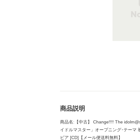
商品説明
商品名:【中古】 Change!!!! The idolm
イドルマスター」オープニング･テーマ 初回生産
ビア [CD]【メール便送料無料】