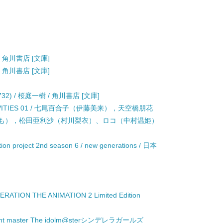
 角川書店 [文庫]
 角川書店 [文庫]
32) / 桜庭一樹 / 角川書店 [文庫]
CTIVITIES 01 / 七尾百合子（伊藤美来），天空橋朋花
も），松田亜利沙（村川梨衣）、ロコ（中村温姫）
tion project 2nd season 6 / new generations / 日本
ON THE ANIMATION 2 Limited Edition
starlight master The idolm@sterシンデレラガールズ