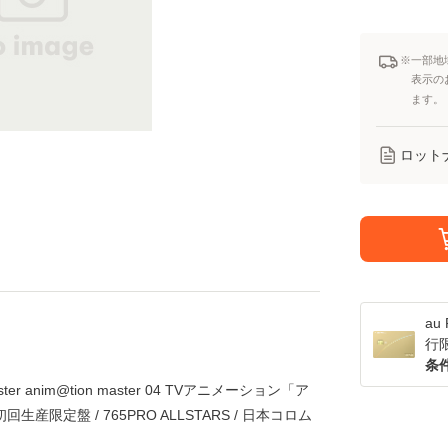
※一部地
表示の
ます。
ロット
a
行
条
@ster anim@tion master 04 TVアニメーション「ア
限定盤 / 765PRO ALLSTARS / 日本コロム