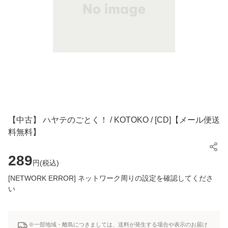
【中古】 ハヤテのごとく！ / KOTOKO / [CD]【メール便送
料無料】
289
円(
税込
)
[NETWORK ERROR] ネットワーク周りの設定を確認してくださ
い
※一部地域・離島につきましては、送料が発生する場合や表示のお届け