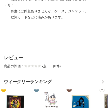
・可：
再生には問題ありませんが、ケース、ジャケット、
歌詞カードなどに痛みがあります。
レビュー
商品の評価：
-
点
(0件)
ウィークリーランキング
1
2
3
4