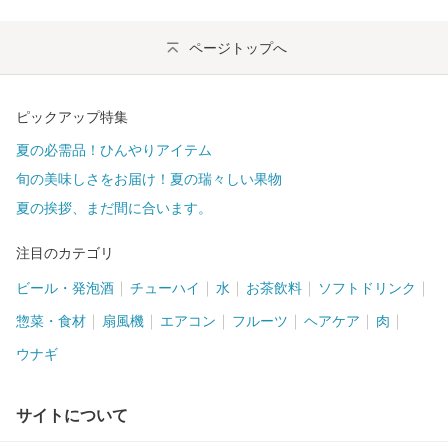
ページトップへ
ピックアップ特集
夏の必需品！ひんやりアイテム
旬の美味しさをお届け！夏の瑞々しい果物
夏の挨拶、まだ間に合います。
注目のカテゴリ
ビール・発泡酒
チューハイ
水
お茶飲料
ソフトドリンク
惣菜・食材
扇風機
エアコン
フルーツ
ヘアケア
肉
ウナギ
サイトについて