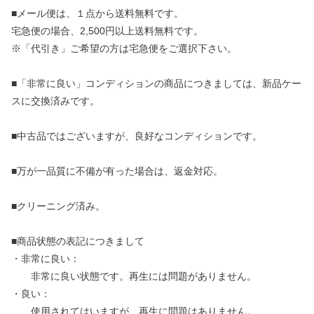
■メール便は、１点から送料無料です。
宅急便の場合、2,500円以上送料無料です。
※「代引き」ご希望の方は宅急便をご選択下さい。
■「非常に良い」コンディションの商品につきましては、新品ケー
スに交換済みです。
■中古品ではございますが、良好なコンディションです。
■万が一品質に不備が有った場合は、返金対応。
■クリーニング済み。
■商品状態の表記につきまして
・非常に良い：
非常に良い状態です。再生には問題がありません。
・良い：
使用されてはいますが、再生に問題はありません。