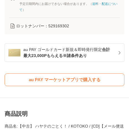
予定日期間内にお届けできない場合があります。（
送料・配送につい
て
）
ロットナンバー：
529169302
au PAY ゴールドカード新規＆即時発行限定
合計
最大23,000Pもらえる※諸条件あり
au PAY マーケットアプリで購入する
商品説明
商品名:【中古】 ハヤテのごとく！ / KOTOKO / [CD]【メール便送