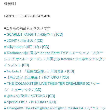
料無料】
EANコード：4988102475420
■こちらの商品もオススメです
● SCARLET KNIGHT / 水樹奈々 / [CD]
● JOINT / 川田まみ / [CD]
● silky heart / 堀江由衣 / [CD]
● Radiance･地に還る〜on the Earth TVアニメーション「スター
シップ･オペレーターズ」 / 川田まみ Kotoko / ジェネオンエンタテ
インメント [CD]
● No buts！ 「初回限定盤」 / 川田まみ / [CD]
● 七転八起☆至上主義！ / KOTOKO / [CD]
● THE IDOLM＠STER LIVE THE＠TER DREAMERS 02 / ゲー
ム・ミュージック / [CD]
● きれいな旋律 / KOTOKO / [CD]
● Special Life！ / KOTOKO / [CD]
● Change!!!! The idolm@ster anim@tion master 04 TVアニメーシ