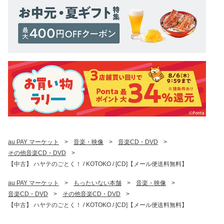
au PAY マーケット
>
音楽・映像
>
音楽CD・DVD
>
その他音楽CD・DVD
>
【中古】 ハヤテのごとく！ / KOTOKO / [CD]【メール便送料無料】
au PAY マーケット
>
もったいない本舗
>
音楽・映像
>
音楽CD・DVD
>
その他音楽CD・DVD
>
【中古】 ハヤテのごとく！ / KOTOKO / [CD]【メール便送料無料】