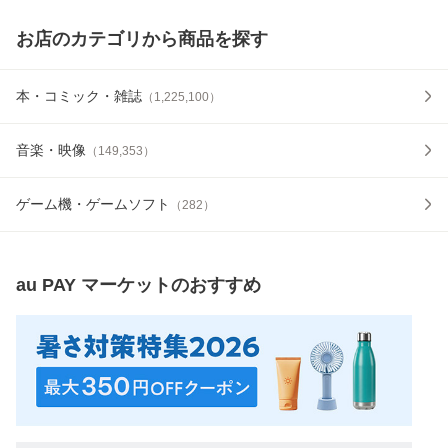
お店のカテゴリから商品を探す
本・コミック・雑誌
（
1,225,100
）
音楽・映像
（
149,353
）
ゲーム機・ゲームソフト
（
282
）
au PAY マーケット
のおすすめ